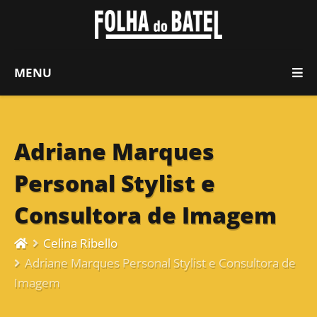
MENU
Adriane Marques
Personal Stylist e
Consultora de Imagem
Celina Ribello
Adriane Marques Personal Stylist e Consultora de
Imagem