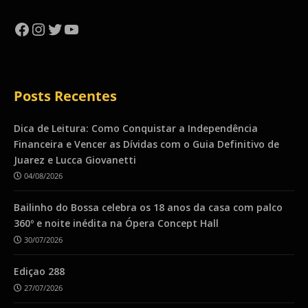
Facebook
Instagram
Twitter
YouTube
Posts Recentes
Dica de Leitura: Como Conquistar a Independência
Financeira e Vencer as Dívidas com o Guia Definitivo de
Juarez e Lucca Giovanetti
04/08/2026
Bailinho do Bossa celebra os 18 anos da casa com palco
360º e noite inédita na Ópera Concept Hall
30/07/2026
Ediçao 288
27/07/2026