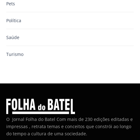
Pets
Política
Saúde
Turismo
O Jornal Folha do Batel Com mais de 230 edições editadas e
impressas , retrata temas e conceitos que constrói ao longo
do tempo a cultura de uma sociedade.