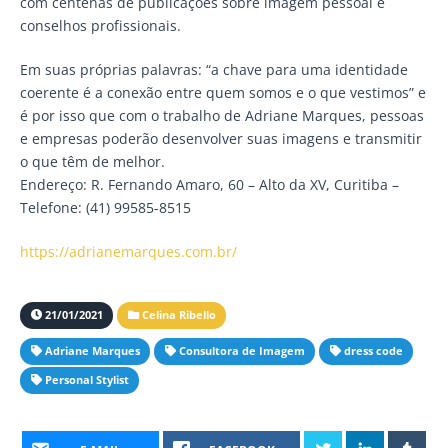
com centenas de publicações sobre imagem pessoal e
conselhos profissionais.
Em suas próprias palavras: “a chave para uma identidade
coerente é a conexão entre quem somos e o que vestimos” e
é por isso que com o trabalho de Adriane Marques, pessoas
e empresas poderão desenvolver suas imagens e transmitir
o que têm de melhor.
Endereço: R. Fernando Amaro, 60 – Alto da XV, Curitiba –
Telefone: (41) 99585-8515
https://adrianemarques.com.br/
21/01/2021
Celina Ribello
Adriane Marques
Consultora de Imagem
dress code
Personal Stylist