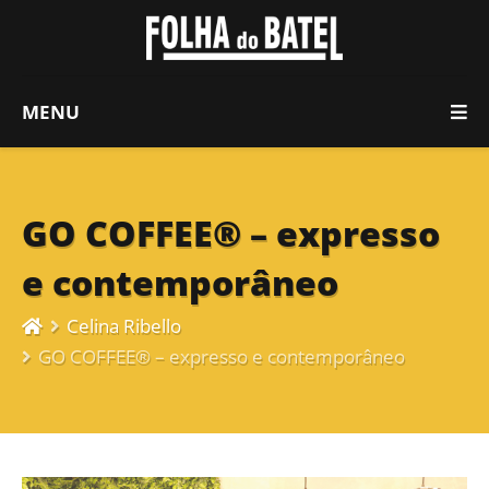
MENU
GO COFFEE® – expresso
e contemporâneo
Celina Ribello
GO COFFEE® – expresso e contemporâneo