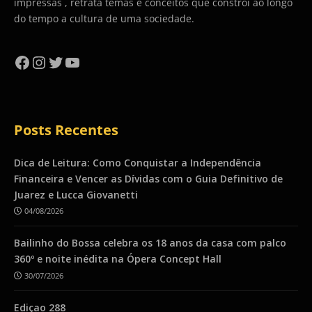
impressas , retrata temas e conceitos que constrói ao longo
do tempo a cultura de uma sociedade.
Facebook
Instagram
Twitter
YouTube
Posts Recentes
Dica de Leitura: Como Conquistar a Independência
Financeira e Vencer as Dívidas com o Guia Definitivo de
Juarez e Lucca Giovanetti
04/08/2026
Bailinho do Bossa celebra os 18 anos da casa com palco
360º e noite inédita na Ópera Concept Hall
30/07/2026
Ediçao 288