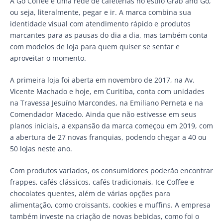
A Go Coffee é uma rede de cafeterias no estilo Grab and Go,
ou seja, literalmente, pegar e ir. A marca combina sua
identidade visual com atendimento rápido e produtos
marcantes para as pausas do dia a dia, mas também conta
com modelos de loja para quem quiser se sentar e
aproveitar o momento.
A primeira loja foi aberta em novembro de 2017, na Av.
Vicente Machado e hoje, em Curitiba, conta com unidades
na Travessa Jesuíno Marcondes, na Emiliano Perneta e na
Comendador Macedo. Ainda que não estivesse em seus
planos iniciais, a expansão da marca começou em 2019, com
a abertura de 27 novas franquias, podendo chegar a 40 ou
50 lojas neste ano.
Com produtos variados, os consumidores poderão encontrar
frappes, cafés clássicos, cafés tradicionais, Ice Coffee e
chocolates quentes, além de várias opções para
alimentação, como croissants, cookies e muffins. A empresa
também investe na criação de novas bebidas, como foi o