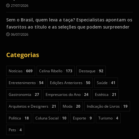
27/07/2026
Sem o Brasil, quem leva a taça? Especialistas apontam os
favoritos ao título e as seleções que podem surpreender
06/07/2026
Categorias
Notícias
669
Celina Ribello
173
Destaque
92
Entretenimento
54
Edições Anteriores
50
Saúde
41
Gastronomia
27
Empresarios do Ano
24
Estética
21
Arquitetos e Designers
21
Moda
20
Indicação de Livros
19
Política
18
Coluna Social
10
Esporte
9
Turismo
4
Pets
4