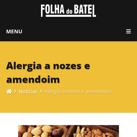
MENU
Alergia a nozes e
amendoim
Notícias
Alergia a nozes e amendoim