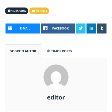
19/05/2016
Notícias
E-MAIL
FACEBOOK
SOBRE O AUTOR
ÚLTIMOS POSTS
editor