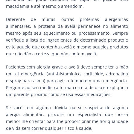
macadamia e até mesmo o amendoim.
Diferente de muitas outras proteínas alergênicas
alimentares, a proteína da avelã permanece no alimento
mesmo após seu aquecimento ou processamento. Sempre
verifique a lista de ingredientes de determinado produto e
evite aquele que contenha avelã e mesmo aqueles produtos
que não dão a certeza que não contem avelã.
Pacientes com alergia grave a avelã deve sempre ter a mão
um kit emergência (anti-histamínico, corticóide, adrenalina
e spray para asma) para agir a tempo em uma emergência.
Pergunte ao seu médico a forma correta de uso e explique a
um parente próximo como se usa essas medicações.
Se você tem alguma dúvida ou se suspeita de alguma
alergia alimentar, procure um especialista que possa
melhor lhe orientar para lhe proporcionar melhor qualidade
de vida sem correr qualquer risco à saúde.