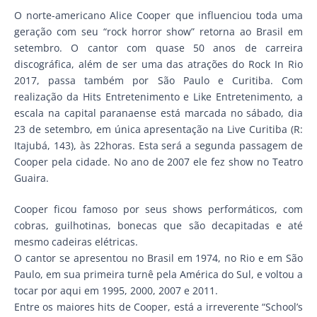
O norte-americano Alice Cooper que influenciou toda uma
geração com seu “rock horror show” retorna ao Brasil em
setembro. O cantor com quase 50 anos de carreira
discográfica, além de ser uma das atrações do Rock In Rio
2017, passa também por São Paulo e Curitiba. Com
realização da Hits Entretenimento e Like Entretenimento, a
escala na capital paranaense está marcada no sábado, dia
23 de setembro, em única apresentação na Live Curitiba (R:
Itajubá, 143), às 22horas. Esta será a segunda passagem de
Cooper pela cidade. No ano de 2007 ele fez show no Teatro
Guaira.
Cooper ficou famoso por seus shows performáticos, com
cobras, guilhotinas, bonecas que são decapitadas e até
mesmo cadeiras elétricas.
O cantor se apresentou no Brasil em 1974, no Rio e em São
Paulo, em sua primeira turnê pela América do Sul, e voltou a
tocar por aqui em 1995, 2000, 2007 e 2011.
Entre os maiores hits de Cooper, está a irreverente “School’s