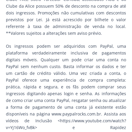
Clube da Alice possuem 50% de desconto na compra de até
dois ingressos. Promoções não cumulativas com descontos
previstos por Lei. Já está acrescido por bilhete o valor
referente à taxa de administração de venda no local.
**Valores sujeitos a alterações sem aviso prévio.
Os ingressos podem ser adquiridos com PayPal, uma
plataforma verdadeiramente inclusiva de pagamentos
digitais móveis. Qualquer um pode criar uma conta no
PayPal sem nenhum custo. Basta informar os dados e ter
um cartão de crédito válido. Uma vez criada a conta, o
PayPal oferece uma experiência de compra completa:
prática, rápida e segura, e os fãs podem comprar seus
ingressos digitando apenas login e senha. As informações
de como criar uma conta PayPal, resgatar senha ou atualizar
a forma de pagamento de uma conta já existente estão
disponíveis na página www.paypalrocks.com.br. Assista aos
vídeos de Inclusão <https://www.youtube.com/watch?
v=Yj16Wo_fvBk> e Rapidez