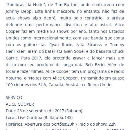
“Sombras da Noite”, de Tim Burton, onde contracena com
Johnny Depp. Esta linha macabra, no entanto, não faz de
seus shows algo deprê, muito pelo contrário: o artista
defende uma performance divertida e alto astral. Alice
Cooper faz em média 80 shows por ano, tanto nos Estados
Unidos como internacionalmente, com sua banda que conta
com os guitarristas Ryan Roxie, Nita Strauss e Tommy
Henriksen, além do baterista Glen Sobel e do baixista Chuck
Garric. Para 2017, ele pretende gravar e lançar mais um
disco com seu produtor de longa data Bob Ezrin. Além de
tocar e fazer filmes, Alice Cooper tem um programa de rádio
noturno, o “Noites com Alice Cooper”, transmitido em quase
100 cidades dos EUA, Canadá, Austrália e Reino Unido.
SERVIÇO:
ALICE COOPER
Data: 23 de setembro de 2017 (Sábado)
Local: Live Curitiba (R: Itajubá,143)
Horários: Abertura dos portões:20h / Início do show: 22h