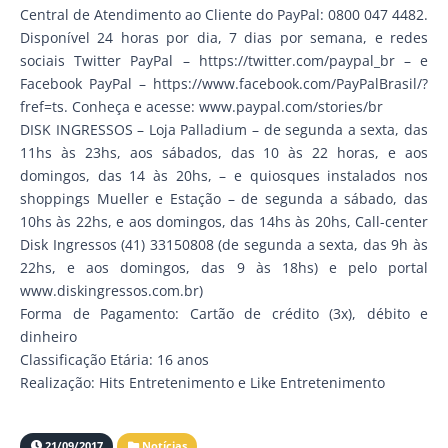
Central de Atendimento ao Cliente do PayPal: 0800 047 4482.
Disponível 24 horas por dia, 7 dias por semana, e redes
sociais Twitter PayPal – https://twitter.com/paypal_br – e
Facebook PayPal – https://www.facebook.com/PayPalBrasil/?
fref=ts. Conheça e acesse: www.paypal.com/stories/br
DISK INGRESSOS – Loja Palladium – de segunda a sexta, das
11hs às 23hs, aos sábados, das 10 às 22 horas, e aos
domingos, das 14 às 20hs, – e quiosques instalados nos
shoppings Mueller e Estação – de segunda a sábado, das
10hs às 22hs, e aos domingos, das 14hs às 20hs, Call-center
Disk Ingressos (41) 33150808 (de segunda a sexta, das 9h às
22hs, e aos domingos, das 9 às 18hs) e pelo portal
www.diskingressos.com.br)
Forma de Pagamento: Cartão de crédito (3x), débito e
dinheiro
Classificação Etária: 16 anos
Realização: Hits Entretenimento e Like Entretenimento
21/09/2017
Notícias