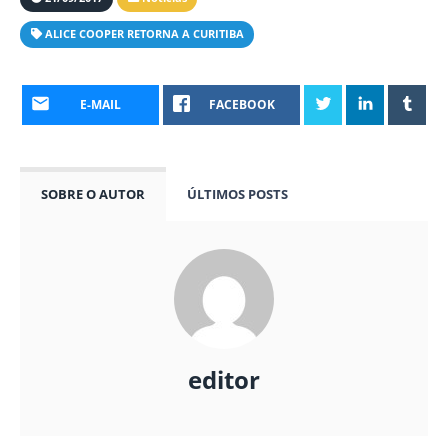
ALICE COOPER RETORNA A CURITIBA
E-MAIL
FACEBOOK
SOBRE O AUTOR
ÚLTIMOS POSTS
editor