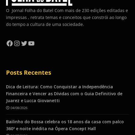
O Jornal Folha do Batel Com mais de 230 edições editadas e
impressas , retrata temas e conceitos que constrói ao longo
do tempo a cultura de uma sociedade.
Facebook
Instagram
Twitter
YouTube
Posts Recentes
Dica de Leitura: Como Conquistar a Independência
Financeira e Vencer as Dívidas com o Guia Definitivo de
Juarez e Lucca Giovanetti
04/08/2026
Bailinho do Bossa celebra os 18 anos da casa com palco
360º e noite inédita na Ópera Concept Hall