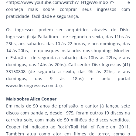
<https://www.youtube.com/watch?v=H1gwW5mbGiY> e
conheça mais sobre comprar seus ingressos com
praticidade, facilidade e segurança.
Os ingressos podem ser adquiridos através do Disk-
Ingressos (Loja Palladium – de segunda a sexta, das 11hs às
23hs, aos sábados, das 10 às 22 horas, e aos domingos, das
14 às 20hs, – e quiosques instalados nos shoppings Mueller
e Estação – de segunda a sábado, das 10hs às 22hs, e aos
domingos, das 14hs às 20hs), Call-center Disk Ingressos (41)
33150808 (de segunda a sexta, das 9h às 22hs, e aos
domingos, das 9 às 18hs) e pelo portal
www.diskingressos.com.br).
Mais sobre Alice Cooper
Em mais de 50 anos de profissão, o cantor já lançou sete
discos com banda e, desde 1975, foram outros 19 discos na
carreira solo, com mais de 50 milhões de discos vendidos.
Cooper foi indicado ao Rock’n’Roll Hall of Fame em 2011.
Também atua como ator em filmes de terror, como o