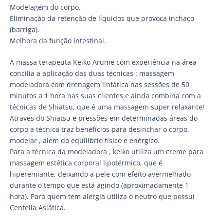
Modelagem do corpo.
Eliminação da retenção de líquidos que provoca inchaço
(barriga).
Melhora da função intestinal.
A massa terapeuta Keiko Arume com experiência na área
concilia a aplicação das duas técnicas : massagem
modeladora com drenagem linfática nas sessões de 50
minutos a 1 hora nas suas clientes e ainda combina com a
técnicas de Shiatsu, que é uma massagem super relaxante!
Através do Shiatsu e pressões em determinadas áreas do
corpo a técnica traz benefícios para desinchar o corpo,
modelar , alem do equilíbrio físico e enérgico.
Para a técnica da modeladora , keiko utiliza um creme para
massagem estética corporal lipotérmico, que é
hiperemiante, deixando a pele com efeito avermelhado
durante o tempo que está agindo (aproximadamente 1
hora). Para quem tem alergia utiliza o neutro que possui
Centella Asiática.