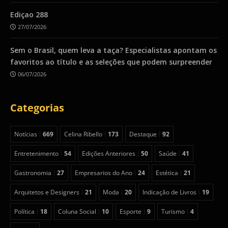
Ediçao 288
27/07/2026
Sem o Brasil, quem leva a taça? Especialistas apontam os
favoritos ao título e as seleções que podem surpreender
06/07/2026
Categorias
Notícias
669
Celina Ribello
173
Destaque
92
Entretenimento
54
Edições Anteriores
50
Saúde
41
Gastronomia
27
Empresarios do Ano
24
Estética
21
Arquitetos e Designers
21
Moda
20
Indicação de Livros
19
Política
18
Coluna Social
10
Esporte
9
Turismo
4