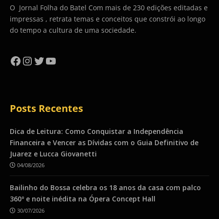
O Jornal Folha do Batel Com mais de 230 edições editadas e
impressas , retrata temas e conceitos que constrói ao longo
do tempo a cultura de uma sociedade.
Facebook
Instagram
Twitter
YouTube
Posts Recentes
Dica de Leitura: Como Conquistar a Independência
Financeira e Vencer as Dívidas com o Guia Definitivo de
Juarez e Lucca Giovanetti
04/08/2026
Bailinho do Bossa celebra os 18 anos da casa com palco
360º e noite inédita na Ópera Concept Hall
30/07/2026