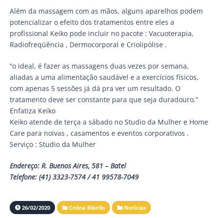
Além da massagem com as mãos, alguns aparelhos podem
potencializar o efeito dos tratamentos entre eles a
profissional Keiko pode incluir no pacote : Vacuoterapia,
Radiofreqüência , Dermocorporal e Criolipólise .
“o ideal, é fazer as massagens duas vezes por semana,
aliadas a uma alimentação saudável e a exercícios físicos,
com apenas 5 sessões já dá pra ver um resultado. O
tratamento deve ser constante para que seja duradouro.”
Enfatiza Keiko
Keiko atende de terça a sábado no Studio da Mulher e Home
Care para noivas , casamentos e eventos corporativos .
Serviço : Studio da Mulher
Endereço: R. Buenos Aires, 581 – Batel
Telefone: (41) 3323-7574 / 41 99578-7049
26/02/2020
Celina Ribello
Notícias