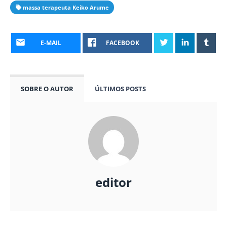
massa terapeuta Keiko Arume
E-MAIL
FACEBOOK
SOBRE O AUTOR
ÚLTIMOS POSTS
editor