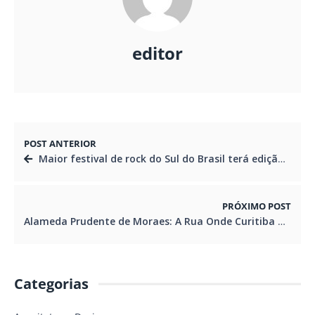
editor
POST ANTERIOR
Maior festival de rock do Sul do Brasil terá edição histórica em 2025, com mais de 30 atrações
PRÓXIMO POST
Alameda Prudente de Moraes: A Rua Onde Curitiba Celebra a Vida – Tradição, Cultura e o Novo Coração Gastronômico e Criativo da Cidade
Categorias