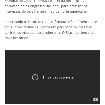
Mundial do Comércio (OMC) e à Lei da Reciprocidade,
aprovada pelo Congresso Nacional, para proteger os
interesses do país frente à medida norte-americana.
Encerrando o discurso, Lula reafirmou: “Não há vencedores
em guerras tarifárias. Somos um país pacífico, mas não
abriremos mão da nossa soberania. O Brasil pertence ao
povo brasileiro.”