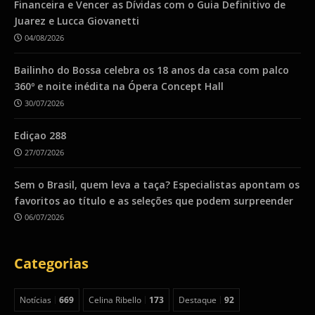
Financeira e Vencer as Dívidas com o Guia Definitivo de
Juarez e Lucca Giovanetti
04/08/2026
Bailinho do Bossa celebra os 18 anos da casa com palco
360º e noite inédita na Ópera Concept Hall
30/07/2026
Ediçao 288
27/07/2026
Sem o Brasil, quem leva a taça? Especialistas apontam os
favoritos ao título e as seleções que podem surpreender
06/07/2026
Categorias
Notícias
669
Celina Ribello
173
Destaque
92