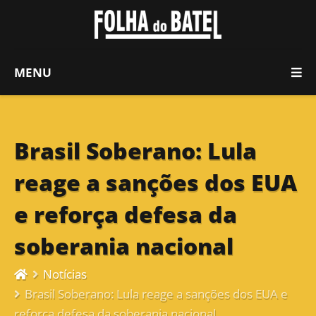
MENU
Brasil Soberano: Lula
reage a sanções dos EUA
e reforça defesa da
soberania nacional
Notícias
Brasil Soberano: Lula reage a sanções dos EUA e
reforça defesa da soberania nacional