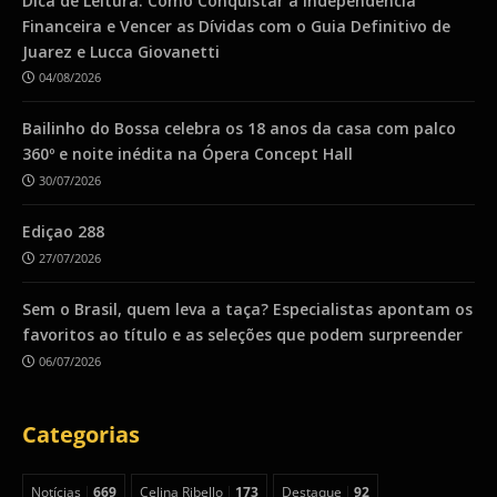
Dica de Leitura: Como Conquistar a Independência
Financeira e Vencer as Dívidas com o Guia Definitivo de
Juarez e Lucca Giovanetti
04/08/2026
Bailinho do Bossa celebra os 18 anos da casa com palco
360º e noite inédita na Ópera Concept Hall
30/07/2026
Ediçao 288
27/07/2026
Sem o Brasil, quem leva a taça? Especialistas apontam os
favoritos ao título e as seleções que podem surpreender
06/07/2026
Categorias
Notícias
669
Celina Ribello
173
Destaque
92