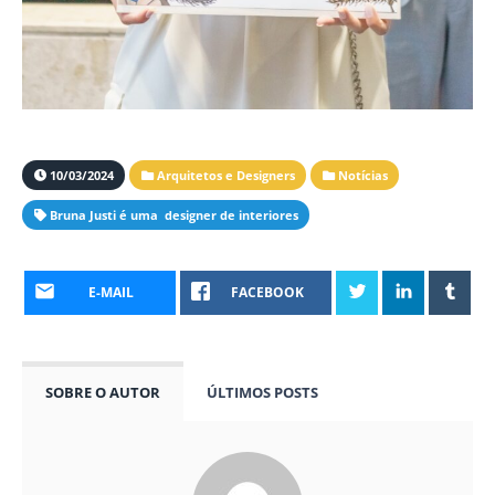
10/03/2024
Arquitetos e Designers
Notícias
Bruna Justi é uma designer de interiores
E-MAIL
FACEBOOK
SOBRE O AUTOR
ÚLTIMOS POSTS