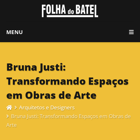
MENU
Bruna Justi:
Transformando Espaços
em Obras de Arte
Arquitetos e Designers
Bruna Justi: Transformando Espaços em Obras de
Arte