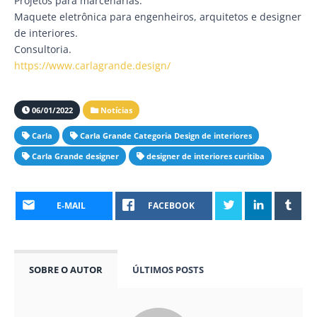
Projetos para marcenarias.
Maquete eletrônica para engenheiros, arquitetos e designer
de interiores.
Consultoria.
https://www.carlagrande.design/
06/01/2022
Notícias
Carla
Carla Grande Categoria Design de interiores
Carla Grande designer
designer de interiores curitiba
E-MAIL
FACEBOOK
SOBRE O AUTOR
ÚLTIMOS POSTS