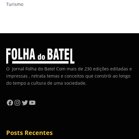
Turismo
O Jornal Folha do Batel Com mais de 230 edições editadas e
impressas , retrata temas e conceitos que constrói ao longo
do tempo a cultura de uma sociedade.
Facebook
Instagram
Twitter
YouTube
Posts Recentes