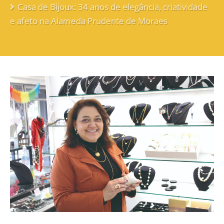
Casa de Bijoux: 34 anos de elegância, criatividade
e afeto na Alameda Prudente de Moraes