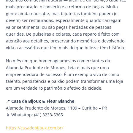
mais procurado: o conserto e a reforma de peças. Muita
gente ainda não sabe, mas bijuterias também podem (e
devem) ser restauradas, especialmente quando carregam
valor sentimental ou são peças herdadas de pessoas
queridas. De pulseiras a colares, cada reparo é feito com
atenção aos detalhes, preservando memórias e devolvendo
vida a acessórios que têm mais do que beleza: têm história.
No mês em que homenageamos os comerciantes da
Alameda Prudente de Moraes, Léia é mais que uma
empreendedora de sucesso. É um exemplo vivo de como
talento, persistência e paixão podem transformar uma loja
em um verdadeiro patrimônio afetivo da cidade.
📍
Casa de Bijoux & Fleur Blanche
Alameda Prudente de Moraes, 1109 – Curitiba – PR
📱 WhatsApp: (41) 3233-5365
https://casadebijoux.com.br/