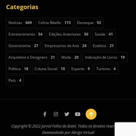
Categorias
Notícias
669
Celina Ribello
173
Destaque
92
Entretenimento
54
Edições Anteriores
50
Saúde
41
Gastronomia
27
Empresarios do Ano
24
Estética
21
Arquitetos e Designers
21
Moda
20
Indicação de Livros
19
Política
18
Coluna Social
10
Esporte
9
Turismo
4
Pets
4
Copyright © 2022 Jornal Folha do Batel. Todos os direitos reservados.
Desenvolvido por
Abrigo Virtual