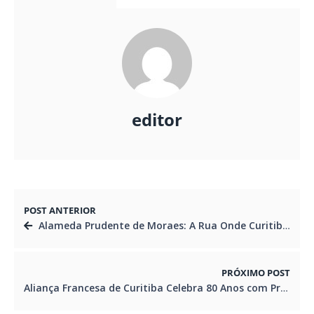
editor
POST ANTERIOR
Alameda Prudente de Moraes: A Rua Onde Curitiba Celebra a Vida – Tradição, Cultura e o Novo Coração Gastronômico e Criativo da Cidade
PRÓXIMO POST
Aliança Francesa de Curitiba Celebra 80 Anos com Programação Especial