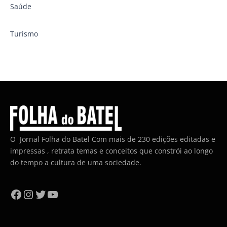
Saúde
Turismo
O Jornal Folha do Batel Com mais de 230 edições editadas e
impressas , retrata temas e conceitos que constrói ao longo
do tempo a cultura de uma sociedade.
Facebook
Instagram
Twitter
YouTube