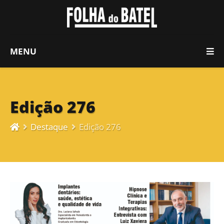
MENU
Edição 276
Destaque
Edição 276