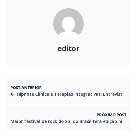
editor
POST ANTERIOR
Hipnose Clínica e Terapias Integrativas: Entrevista com Luiz Xavier
PRÓXIMO POST
Maior festival de rock do Sul do Brasil terá edição histórica em 2025, com mais de 30 atrações