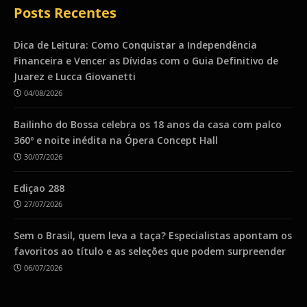
Posts Recentes
Dica de Leitura: Como Conquistar a Independência
Financeira e Vencer as Dívidas com o Guia Definitivo de
Juarez e Lucca Giovanetti
04/08/2026
Bailinho do Bossa celebra os 18 anos da casa com palco
360º e noite inédita na Ópera Concept Hall
30/07/2026
Ediçao 288
27/07/2026
Sem o Brasil, quem leva a taça? Especialistas apontam os
favoritos ao título e as seleções que podem surpreender
06/07/2026