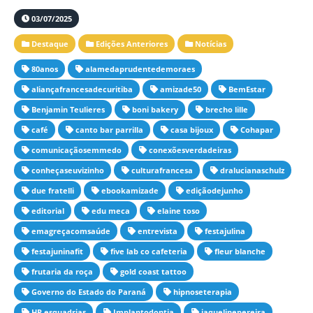
03/07/2025
Destaque
Edições Anteriores
Notícias
80anos
alamedaprudentedemoraes
aliançafrancesadecuritiba
amizade50
BemEstar
Benjamin Teulieres
boni bakery
brecho lille
café
canto bar parrilla
casa bijoux
Cohapar
comunicaçãosemmedo
conexõesverdadeiras
conheçaseuvizinho
culturafrancesa
dralucianaschulz
due fratelli
ebookamizade
ediçãodejunho
editorial
edu meca
elaine toso
emagreçacomsaúde
entrevista
festajulina
festajuninafit
five lab co cafeteria
fleur blanche
frutaria da roça
gold coast tattoo
Governo do Estado do Paraná
hipnoseterapia
HP esquadrias
Implantodontia
jaquelinepereira