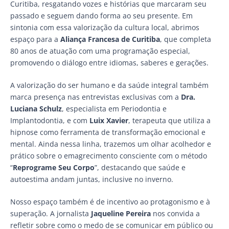
Curitiba, resgatando vozes e histórias que marcaram seu
passado e seguem dando forma ao seu presente. Em
sintonia com essa valorização da cultura local, abrimos
espaço para a
Aliança Francesa de Curitiba
, que completa
80 anos de atuação com uma programação especial,
promovendo o diálogo entre idiomas, saberes e gerações.
A valorização do ser humano e da saúde integral também
marca presença nas entrevistas exclusivas com a
Dra.
Luciana Schulz
, especialista em Periodontia e
Implantodontia, e com
Luix Xavier
, terapeuta que utiliza a
hipnose como ferramenta de transformação emocional e
mental. Ainda nessa linha, trazemos um olhar acolhedor e
prático sobre o emagrecimento consciente com o método
“
Reprograme Seu Corpo
”, destacando que saúde e
autoestima andam juntas, inclusive no inverno.
Nosso espaço também é de incentivo ao protagonismo e à
superação. A jornalista
Jaqueline Pereira
nos convida a
refletir sobre como o medo de se comunicar em público ou