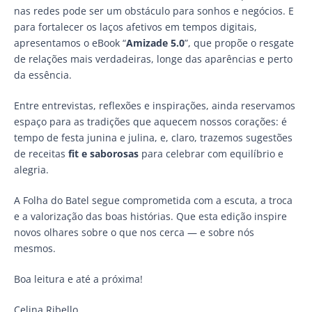
nas redes pode ser um obstáculo para sonhos e negócios. E
para fortalecer os laços afetivos em tempos digitais,
apresentamos o eBook “
Amizade 5.0
”, que propõe o resgate
de relações mais verdadeiras, longe das aparências e perto
da essência.
Entre entrevistas, reflexões e inspirações, ainda reservamos
espaço para as tradições que aquecem nossos corações: é
tempo de festa junina e julina, e, claro, trazemos sugestões
de receitas
fit e saborosas
para celebrar com equilíbrio e
alegria.
A Folha do Batel segue comprometida com a escuta, a troca
e a valorização das boas histórias. Que esta edição inspire
novos olhares sobre o que nos cerca — e sobre nós
mesmos.
Boa leitura e até a próxima!
Celina Ribello