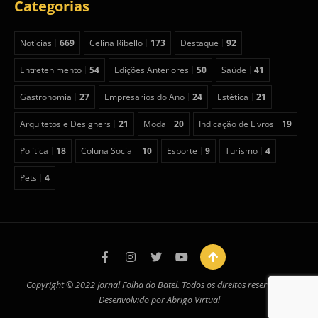
Categorias
Notícias
669
Celina Ribello
173
Destaque
92
Entretenimento
54
Edições Anteriores
50
Saúde
41
Gastronomia
27
Empresarios do Ano
24
Estética
21
Arquitetos e Designers
21
Moda
20
Indicação de Livros
19
Política
18
Coluna Social
10
Esporte
9
Turismo
4
Pets
4
Copyright © 2022 Jornal Folha do Batel. Todos os direitos reservados.
Desenvolvido por
Abrigo Virtual