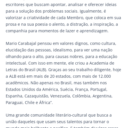
escritores que buscam apontar, analisar e oferecer ideias
para a solução dos problemas sociais. Igualmente, é
valorizar a criatividade de cada Membro, que coloca em sua
prosa e na sua poesia o alento, a distração, a inspiração, a
companhia para momentos de lazer e aprendizagem.
Mario Carabajal pensou em valores dignos, como cultura,
elucidação das pessoas, idealismo, para ver uma nação
olhando para o alto, para causas nobres, para a educação
intelectual. Com isso em mente, ele criou a Academia de
Letras do Brasil (ALB). Graças ao seu trabalho diligente, hoje
a ALB está em mais de 20 estados, com mais de 12.000
acadêmicos. Não apenas no Brasil, mas também nos
Estados Unidos da América, Suécia, França, Portugal,
Espanha, Cazaquistão, Venezuela, Colômbia, Argentina,
Paraguai, Chile e África”.
Uma grande comunidade literário-cultural que busca a
união daqueles que usam seus talentos para tornar o