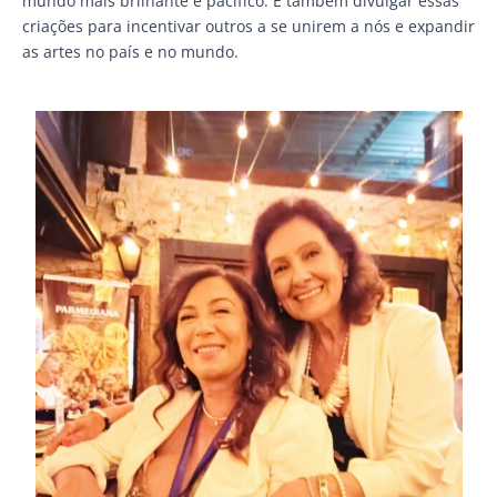
mundo mais brilhante e pacífico. E também divulgar essas
criações para incentivar outros a se unirem a nós e expandir
as artes no país e no mundo.