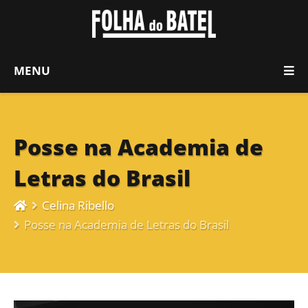
MENU
Posse na Academia de
Letras do Brasil
Celina Ribello
Posse na Academia de Letras do Brasil