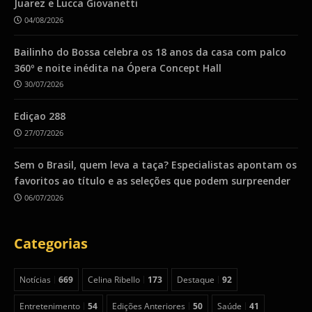
Juarez e Lucca Giovanetti
04/08/2026
Bailinho do Bossa celebra os 18 anos da casa com palco
360º e noite inédita na Ópera Concept Hall
30/07/2026
Ediçao 288
27/07/2026
Sem o Brasil, quem leva a taça? Especialistas apontam os
favoritos ao título e as seleções que podem surpreender
06/07/2026
Categorias
Notícias
669
Celina Ribello
173
Destaque
92
Entretenimento
54
Edições Anteriores
50
Saúde
41