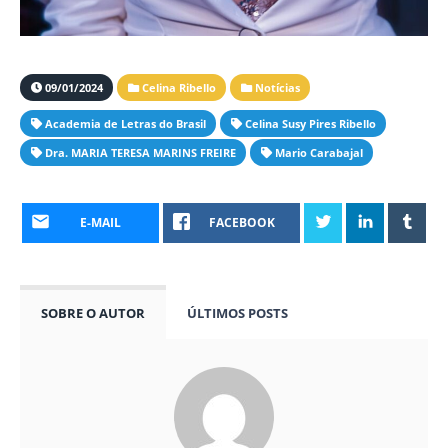
09/01/2024
Celina Ribello
Notícias
Academia de Letras do Brasil
Celina Susy Pires Ribello
Dra. MARIA TERESA MARINS FREIRE
Mario Carabajal
E-MAIL
FACEBOOK
SOBRE O AUTOR
ÚLTIMOS POSTS