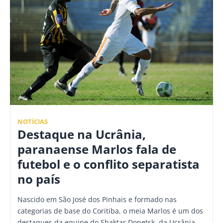
NOTÍCIAS
Destaque na Ucrânia,
paranaense Marlos fala de
futebol e o conflito separatista
no país
Nascido em São José dos Pinhais e formado nas
categorias de base do Coritiba, o meia Marlos é um dos
destaques da equipe do Shaktar Donetsk, da Ucrânia.