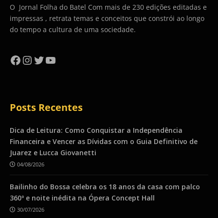
O Jornal Folha do Batel Com mais de 230 edições editadas e
impressas , retrata temas e conceitos que constrói ao longo
do tempo a cultura de uma sociedade.
Facebook
Instagram
Twitter
YouTube
Posts Recentes
Dica de Leitura: Como Conquistar a Independência
Financeira e Vencer as Dívidas com o Guia Definitivo de
Juarez e Lucca Giovanetti
04/08/2026
Bailinho do Bossa celebra os 18 anos da casa com palco
360º e noite inédita na Ópera Concept Hall
30/07/2026