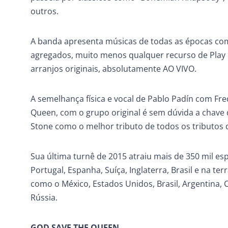
outros.
A banda apresenta músicas de todas as épocas com
agregados, muito menos qualquer recurso de Play
arranjos originais, absolutamente AO VIVO.
A semelhança física e vocal de Pablo Padín com Fr
Queen, com o grupo original é sem dúvida a chave d
Stone como o melhor tributo de todos os tributos
Sua última turnê de 2015 atraiu mais de 350 mil e
Portugal, Espanha, Suíça, Inglaterra, Brasil e na ter
como o México, Estados Unidos, Brasil, Argentina, Ch
Rússia.
GOD SAVE THE QUEEN