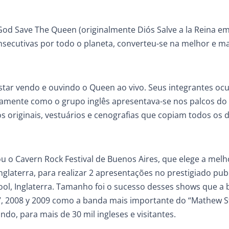
God Save The Queen (originalmente Diós Salve a la Reina e
nsecutivas por todo o planeta, converteu-se na melhor e ma
star vendo e ouvindo o Queen ao vivo. Seus integrantes o
mente como o grupo inglês apresentava-se nos palcos d
 originais, vestuários e cenografias que copiam todos os 
 o Cavern Rock Festival de Buenos Aires, que elege a mel
nglaterra, para realizar 2 apresentações no prestigiado pub
ool, Inglaterra. Tamanho foi o sucesso desses shows que a
7, 2008 y 2009 como a banda mais importante do “Mathew S
ndo, para mais de 30 mil ingleses e visitantes.