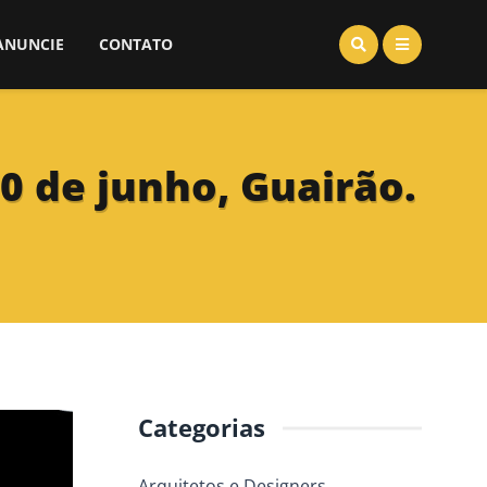
ANUNCIE
CONTATO
0 de junho, Guairão.
Categorias
Arquitetos e Designers