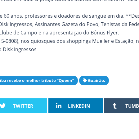
de 60 anos, professores e doadores de sangue em dia. **D
 Disk Ingressos, Assinantes Gazeta do Povo, Tenistas da Fed
Clube de Campo e na apresentação do Bônus Flyer.
315-0808), nos quiosques dos shoppings Mueller e Estação, n
o Disk Ingressos
tiba recebe o melhor tributo “Queen”
Guairão.
TWITTER
LINKEDIN
TUMB