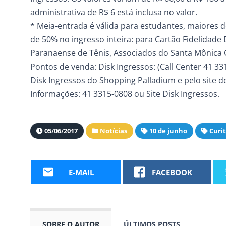
administrativa de R$ 6 está inclusa no valor.
* Meia-entrada é válida para estudantes, maiores 
de 50% no ingresso inteira: para Cartão Fidelidade
Paranaense de Tênis, Associados do Santa Mônica 
Pontos de venda: Disk Ingressos: (Call Center 41 3
Disk Ingressos do Shopping Palladium e pelo site d
Informações: 41 3315-0808 ou Site Disk Ingressos.
05/06/2017
Notícias
10 de junho
Curi
E-MAIL
FACEBOOK
SOBRE O AUTOR
ÚLTIMOS POSTS