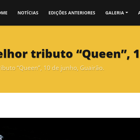
OME
NOTÍCIAS
EDIÇÕES ANTERIORES
GALERIA
lhor tributo “Queen”, 1
ributo “Queen”, 10 de junho, Guairão.