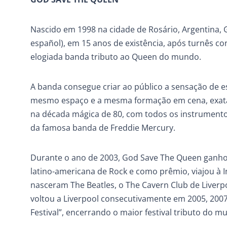
Nascido em 1998 na cidade de Rosário, Argentina, 
español), em 15 anos de existência, após turnês co
elogiada banda tributo ao Queen do mundo.
A banda consegue criar ao público a sensação de e
mesmo espaço e a mesma formação em cena, exata
na década mágica de 80, com todos os instrumentos
da famosa banda de Freddie Mercury.
Durante o ano de 2003, God Save The Queen ganhou
latino-americana de Rock e como prêmio, viajou à I
nasceram The Beatles, o The Cavern Club de Liverp
voltou a Liverpool consecutivamente em 2005, 200
Festival”, encerrando o maior festival tributo do mu