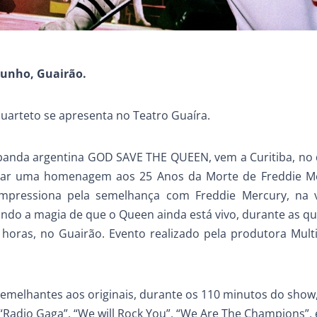
 junho, Guairão.
arteto se apresenta no Teatro Guaíra.
anda argentina GOD SAVE THE QUEEN, vem a Curitiba, no 
tar uma homenagem aos 25 Anos da Morte de Freddie Me
 impressiona pela semelhança com Freddie Mercury, na 
iando a magia de que o Queen ainda está vivo, durante as q
horas, no Guairão. Evento realizado pela produtora Mult
emelhantes aos originais, durante os 110 minutos do show
Radio Gaga”, “We will Rock You”, “We Are The Champions”, 