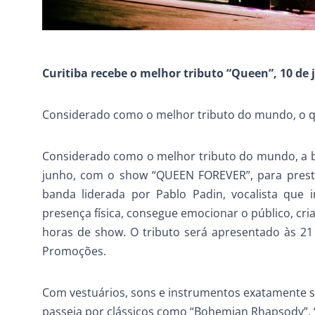
Curitiba recebe o melhor tributo “Queen”, 10 de
Considerado como o melhor tributo do mundo, o qu
Considerado como o melhor tributo do mundo, a b
junho, com o show “QUEEN FOREVER”, para pres
banda liderada por Pablo Padin, vocalista que
presença física, consegue emocionar o público, cr
horas de show. O tributo será apresentado às 21 
Promoções.
Com vestuários, sons e instrumentos exatamente s
passeia por clássicos como “Bohemian Rhapsody”, “