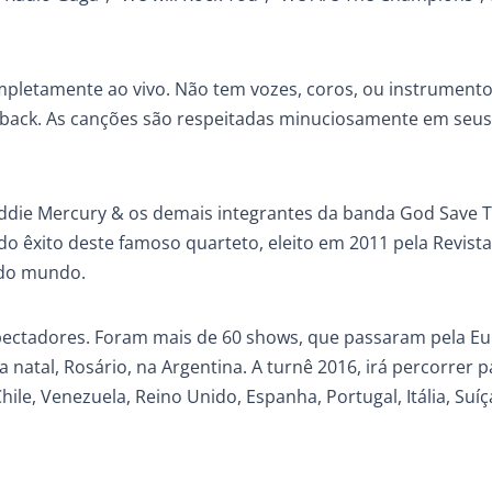
pletamente ao vivo. Não tem vozes, coros, ou instrument
 back. As canções são respeitadas minuciosamente em seus
eddie Mercury & os demais integrantes da banda God Save 
o êxito deste famoso quarteto, eleito em 2011 pela Revista
 do mundo.
spectadores. Foram mais de 60 shows, que passaram pela Eu
ra natal, Rosário, na Argentina. A turnê 2016, irá percorrer p
ile, Venezuela, Reino Unido, Espanha, Portugal, Itália, Suíç