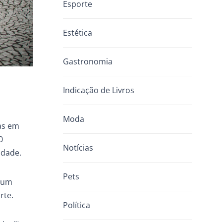
Esporte
Estética
Gastronomia
Indicação de Livros
Moda
das em
0
Notícias
idade.
Pets
, um
rte.
Política