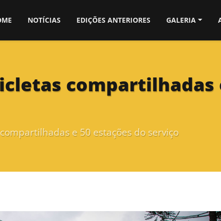
OME
NOTÍCIAS
EDIÇÕES ANTERIORES
GALERIA
cicletas compartilhadas
s compartilhadas e 50 estações do serviço