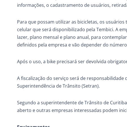
informações, o cadastramento de usuários, retirada
Para que possam utilizar as bicicletas, os usuários
celular que será disponibilizado pela Tembici. A e
lazer, plano mensal e plano anual, para contemplar
definidos pela empresa e vão depender do número
Após o uso, a bike precisará ser devolvida obriga
A fiscalização do serviço será de responsabilidade 
Superintendência de Trânsito (Setran).
Segundo a superintendente de Trânsito de Curitiba
aberto e outras empresas interessadas podem ini