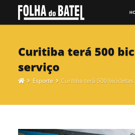
H
Curitiba terá 500 bi
serviço
Esporte
Curitiba terá 500 bicicleta