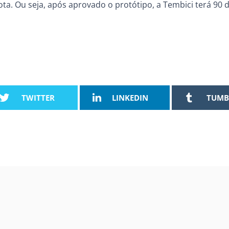
rota. Ou seja, após aprovado o protótipo, a Tembici terá 90 
TWITTER
LINKEDIN
TUMB