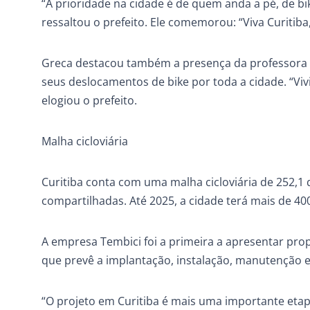
“A prioridade na cidade é de quem anda a pé, de bike
ressaltou o prefeito. Ele comemorou: “Viva Curitiba,
Greca destacou também a presença da professora e 
seus deslocamentos de bike por toda a cidade. “Viv
elogiou o prefeito.
Malha cicloviária
Curitiba conta com uma malha cicloviária de 252,1 qui
compartilhadas. Até 2025, a cidade terá mais de 400
A empresa Tembici foi a primeira a apresentar pro
que prevê a implantação, instalação, manutenção e
“O projeto em Curitiba é mais uma importante eta