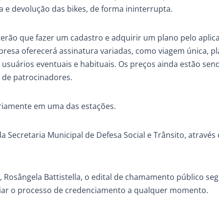
 e devolução das bikes, de forma ininterrupta.
 terão que fazer um cadastro e adquirir um plano pelo aplic
mpresa oferecerá assinatura variadas, como viagem única, p
 usuários eventuais e habituais. Os preços ainda estão sen
 de patrocinadores.
toriamente em uma das estações.
da Secretaria Municipal de Defesa Social e Trânsito, através
, Rosângela Battistella, o edital de chamamento público se
ciar o processo de credenciamento a qualquer momento.