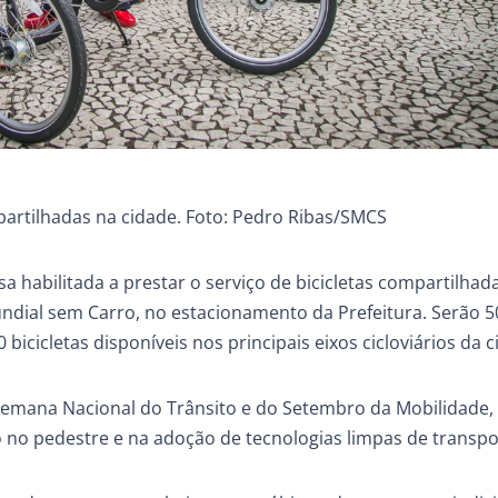
partilhadas na cidade. Foto: Pedro Ribas/SMCS
a habilitada a prestar o serviço de bicicletas compartilha
 Mundial sem Carro, no estacionamento da Prefeitura. Serão 5
 bicicletas disponíveis nos principais eixos cicloviários da c
 Semana Nacional do Trânsito e do Setembro da Mobilidade
o no pedestre e na adoção de tecnologias limpas de transpo