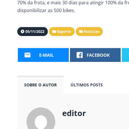
70% da frota, e mais 30 dias para atingir 100% da f
disponibilizar as 500 bikes.
05/11/2022
Esporte
Notícias
E-MAIL
FACEBOOK
SOBRE O AUTOR
ÚLTIMOS POSTS
editor