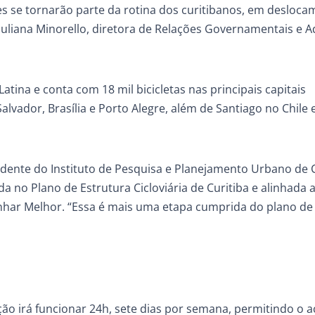
s se tornarão parte da rotina dos curitibanos, em desloc
 Juliana Minorello, diretora de Relações Governamentais e 
tina e conta com 18 mil bicicletas nas principais capitais
 Salvador, Brasília e Porto Alegre, além de Santiago no Chile
dente do Instituto de Pesquisa e Planejamento Urbano de C
ida no Plano de Estrutura Cicloviária de Curitiba e alinhada 
nhar Melhor. “Essa é mais uma etapa cumprida do plano de
o irá funcionar 24h, sete dias por semana, permitindo o a