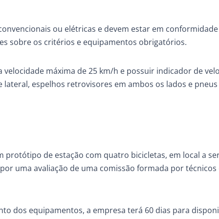
r convencionais ou elétricas e devem estar em conformidad
ões sobre os critérios e equipamentos obrigatórios.
r a velocidade máxima de 25 km/h e possuir indicador de vel
 e lateral, espelhos retrovisores em ambos os lados e pneu
m protótipo de estação com quatro bicicletas, em local a se
 por uma avaliação de uma comissão formada por técnicos
nto dos equipamentos, a empresa terá 60 dias para disponib