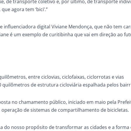
, de transporte coletivo e, por último, de transporte indivi
 que agora tem ‘bici’.”
influenciadora digital Viviane Mendonça, que não tem carr
iane é um exemplo de curitibinha que vai em direção ao fut
lômetros, entre ciclovias, ciclofaixas, ciclorrotas e vias
 quilômetros de estrutura cicloviária espalhada pelos bairr
posta no chamamento público, iniciado em maio pela Prefei
 operação de sistemas de compartilhamento de bicicletas.
pa do nosso propósito de transformar as cidades e a forma