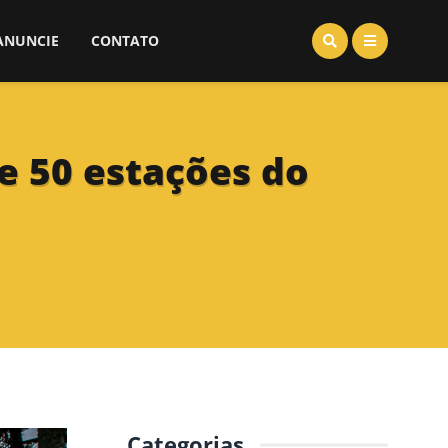
ANUNCIE
CONTATO
 e 50 estações do
Categorias