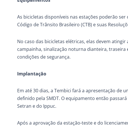
Equipamentos
As bicicletas disponíveis nas estações poderão se
Código de Trânsito Brasileiro (CTB) e suas Resoluç
No caso das bicicletas elétricas, elas devem atingi
campainha, sinalização noturna dianteira, traseira
condições de segurança.
Implantação
Em até 30 dias, a Tembici fará a apresentação de u
definido pela SMDT. O equipamento então passará
Setran e do Ippuc.
Após a aprovação da estação-teste e do licenciame