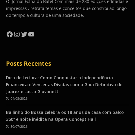
O Jornal Folha do Batel Com mais de 230 edições editadas e
impressas , retrata temas e conceitos que constrói ao longo
do tempo a cultura de uma sociedade.
Facebook
Instagram
Twitter
YouTube
Posts Recentes
Dica de Leitura: Como Conquistar a Independência
Financeira e Vencer as Dívidas com o Guia Definitivo de
Juarez e Lucca Giovanetti
04/08/2026
Bailinho do Bossa celebra os 18 anos da casa com palco
360º e noite inédita na Ópera Concept Hall
30/07/2026