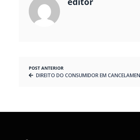
editor
POST ANTERIOR
DIREITO DO CONSUMIDOR EM CANCELAMENTO DE VÔO: Desvendando os Caminhos para Garantir Seus Dire