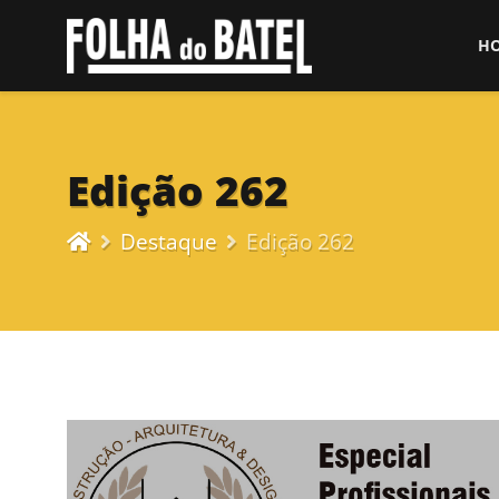
H
Edição 262
Destaque
Edição 262