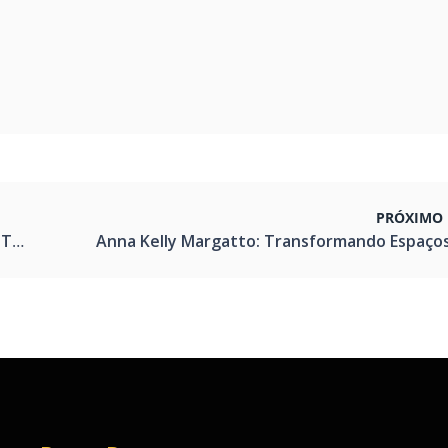
PRÓXIMO 
itos