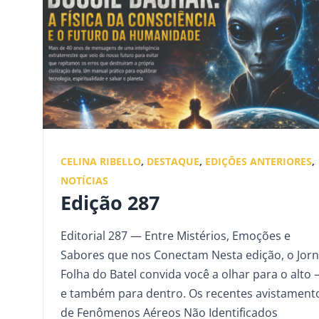
CELINA RIBELLO
,
DESTAQUE
,
EDIÇÕES ANTERIORES
,
NOTÍCIAS
Edição 287
Editorial 287 — Entre Mistérios, Emoções e
Sabores que nos Conectam Nesta edição, o Jorn
Folha do Batel convida você a olhar para o alto
e também para dentro. Os recentes avistament
de Fenômenos Aéreos Não Identificados