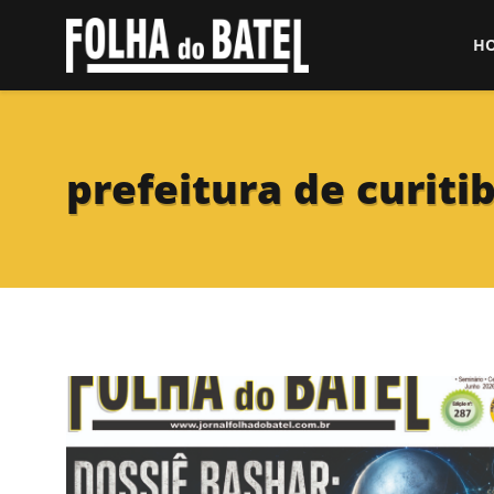
H
prefeitura de curiti