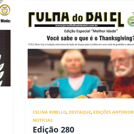
CELINA RIBELLO
,
DESTAQUE
,
EDIÇÕES ANTERIOR
NOTÍCIAS
Edição 280