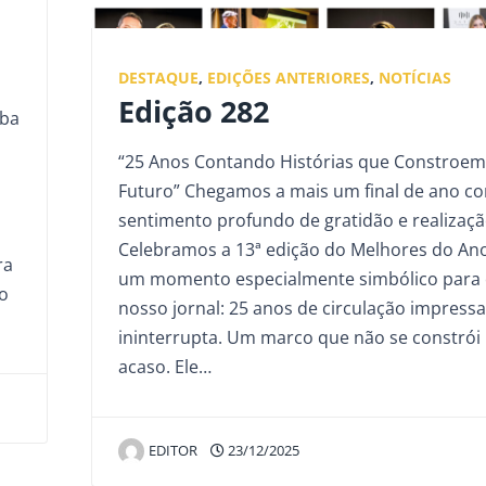
DESTAQUE
,
EDIÇÕES ANTERIORES
,
NOTÍCIAS
Edição 282
iba
“25 Anos Contando Histórias que Constroem
Futuro” Chegamos a mais um final de ano c
sentimento profundo de gratidão e realizaçã
Celebramos a 13ª edição do Melhores do An
ra
um momento especialmente simbólico para
o
nosso jornal: 25 anos de circulação impressa
ininterrupta. Um marco que não se constrói
acaso. Ele…
EDITOR
23/12/2025