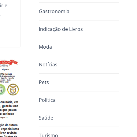
ir e
Gastronomia
…
Indicação de Livros
Moda
Notícias
Pets
Política
Saúde
Turismo