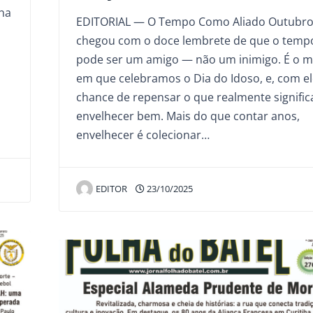
lha
EDITORIAL — O Tempo Como Aliado Outubr
chegou com o doce lembrete de que o temp
pode ser um amigo — não um inimigo. É o m
em que celebramos o Dia do Idoso, e, com el
chance de repensar o que realmente signific
envelhecer bem. Mais do que contar anos,
envelhecer é colecionar…
EDITOR
23/10/2025