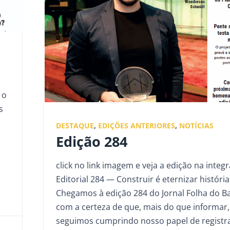
 o
s
DESTAQUE
,
EDIÇÕES ANTERIORES
,
NOTÍCIAS
Edição 284
click no link imagem e veja a edição na integr
Editorial 284 — Construir é eternizar história
Chegamos à edição 284 do Jornal Folha do Ba
com a certeza de que, mais do que informar,
seguimos cumprindo nosso papel de registra