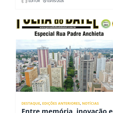
EDITOR
03/05/2026
DESTAQUE
,
EDIÇÕES ANTERIORES
,
NOTÍCIAS
Entre memória, inovação e