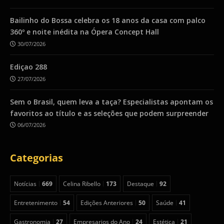
Bailinho do Bossa celebra os 18 anos da casa com palco
360º e noite inédita na Ópera Concept Hall
30/07/2026
Ediçao 288
27/07/2026
Sem o Brasil, quem leva a taça? Especialistas apontam os
favoritos ao título e as seleções que podem surpreender
06/07/2026
Categorias
Notícias
669
Celina Ribello
173
Destaque
92
Entretenimento
54
Edições Anteriores
50
Saúde
41
Gastronomia
27
Empresarios do Ano
24
Estética
21