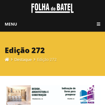
MENU
Edição 272
Destaque
Edição 272