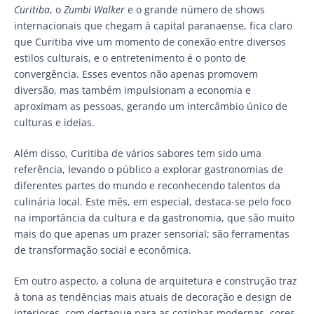
Curitiba
, o
Zumbi Walker
e o grande número de shows
internacionais que chegam à capital paranaense, fica claro
que Curitiba vive um momento de conexão entre diversos
estilos culturais, e o entretenimento é o ponto de
convergência. Esses eventos não apenas promovem
diversão, mas também impulsionam a economia e
aproximam as pessoas, gerando um intercâmbio único de
culturas e ideias.
Além disso, Curitiba de vários sabores tem sido uma
referência, levando o público a explorar gastronomias de
diferentes partes do mundo e reconhecendo talentos da
culinária local. Este mês, em especial, destaca-se pelo foco
na importância da cultura e da gastronomia, que são muito
mais do que apenas um prazer sensorial; são ferramentas
de transformação social e econômica.
Em outro aspecto, a coluna de arquitetura e construção traz
à tona as tendências mais atuais de decoração e design de
interiores, com destaque para as cozinhas modernas, cores