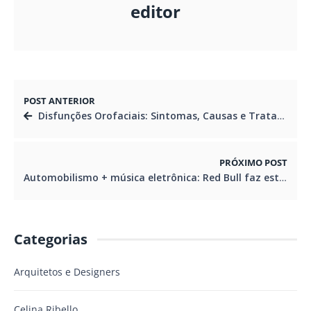
editor
POST ANTERIOR
Disfunções Orofaciais: Sintomas, Causas e Tratamentos
PRÓXIMO POST
Automobilismo + música eletrônica: Red Bull faz estreia de seu novo evento global em Curitiba
Categorias
Arquitetos e Designers
Celina Ribello