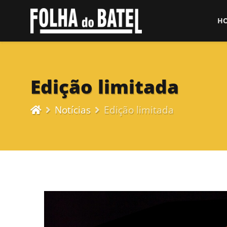
H
Edição limitada
Notícias
Edição limitada