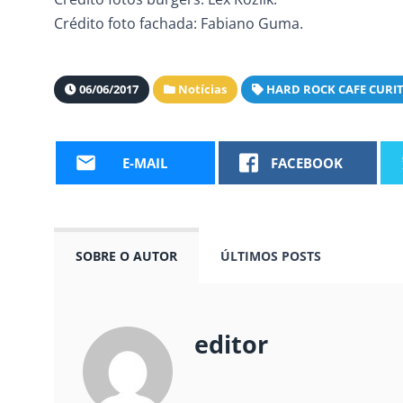
Crédito foto fachada: Fabiano Guma.
06/06/2017
Notícias
HARD ROCK CAFE CURI
E-MAIL
FACEBOOK
SOBRE O AUTOR
ÚLTIMOS POSTS
editor