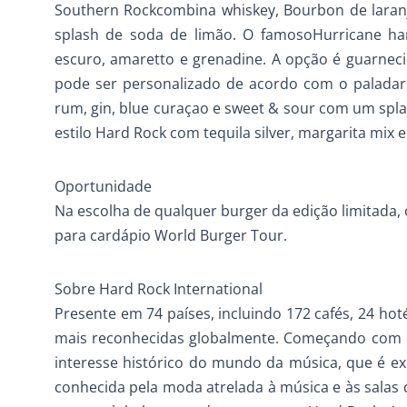
Southern Rockcombina whiskey, Bourbon de laran
splash de soda de limão. O famosoHurricane ha
escuro, amaretto e grenadine. A opção é guarneci
pode ser personalizado de acordo com o paladar –
rum, gin, blue curaçao e sweet & sour com um spla
estilo Hard Rock com tequila silver, margarita mix e 
Oportunidade
Na escolha de qualquer burger da edição limitada, 
para cardápio World Burger Tour.
Sobre Hard Rock International
Presente em 74 países, incluindo 172 cafés, 24 hot
mais reconhecidas globalmente. Começando com um
interesse histórico do mundo da música, que é e
conhecida pela moda atrelada à música e às salas d