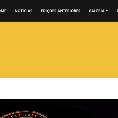
OME
NOTÍCIAS
EDIÇÕES ANTERIORES
GALERIA