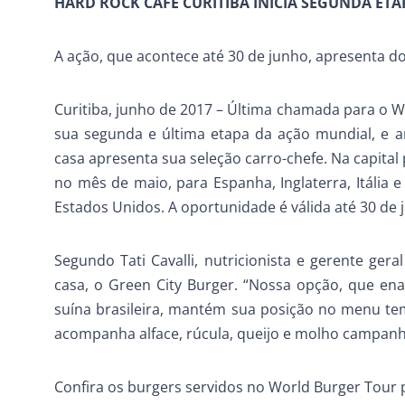
HARD ROCK CAFE CURITIBA INICIA SEGUNDA E
A ação, que acontece até 30 de junho, apresenta do
Curitiba, junho de 2017 – Última chamada para o Wo
sua segunda e última etapa da ação mundial, e a
casa apresenta sua seleção carro-chefe. Na capita
no mês de maio, para Espanha, Inglaterra, Itália 
Estados Unidos. A oportunidade é válida até 30 de 
Segundo Tati Cavalli, nutricionista e gerente gera
casa, o Green City Burger. “Nossa opção, que ena
suína brasileira, mantém sua posição no menu tem
acompanha alface, rúcula, queijo e molho campanha
Confira os burgers servidos no World Burger Tour 