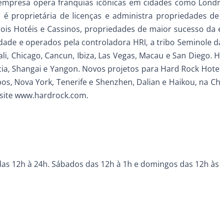
 empresa opera franquias icônicas em cidades como Lond
é proprietária de licenças e administra propriedades de
ois Hotéis e Cassinos, propriedades de maior sucesso da
ade e operados pela controladora HRI, a tribo Seminole da
li, Chicago, Cancun, Ibiza, Las Vegas, Macau e San Diego. 
cia, Shangai e Yangon. Novos projetos para Hard Rock Hote
bos, Nova York, Tenerife e Shenzhen, Dalian e Haikou, na Ch
isite www.hardrock.com.
 das 12h à 24h. Sábados das 12h à 1h e domingos das 12h às