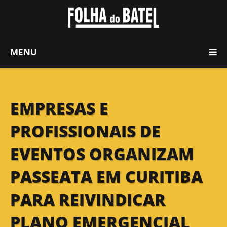
MENU
EMPRESAS E
PROFISSIONAIS DE
EVENTOS ORGANIZAM
PASSEATA EM CURITIBA
PARA REIVINDICAR
PLANO EMERGENCIAL