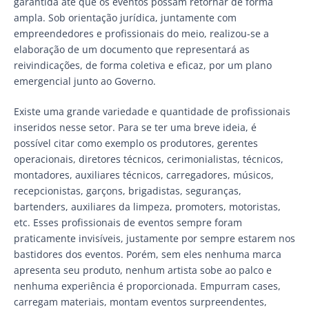
garantida até que os eventos possam retornar de forma
ampla. Sob orientação jurídica, juntamente com
empreendedores e profissionais do meio, realizou-se a
elaboração de um documento que representará as
reivindicações, de forma coletiva e eficaz, por um plano
emergencial junto ao Governo.
Existe uma grande variedade e quantidade de profissionais
inseridos nesse setor. Para se ter uma breve ideia, é
possível citar como exemplo os produtores, gerentes
operacionais, diretores técnicos, cerimonialistas, técnicos,
montadores, auxiliares técnicos, carregadores, músicos,
recepcionistas, garçons, brigadistas, seguranças,
bartenders, auxiliares da limpeza, promoters, motoristas,
etc. Esses profissionais de eventos sempre foram
praticamente invisíveis, justamente por sempre estarem nos
bastidores dos eventos. Porém, sem eles nenhuma marca
apresenta seu produto, nenhum artista sobe ao palco e
nenhuma experiência é proporcionada. Empurram cases,
carregam materiais, montam eventos surpreendentes,