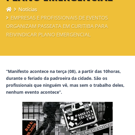
Notícias
EMPRESAS E PROFISSIONAIS DE EVENTOS
ORGANIZAM PASSEATA EM CURITIBA PARA
REIVINDICAR PLANO EMERGENCIAL
“Manifesto acontece na terça (08), a partir das 10horas,
durante o feriado da padroeira da cidade. São os
profissionais que ninguém vê, mas sem o trabalho deles,
nenhum evento acontece”.