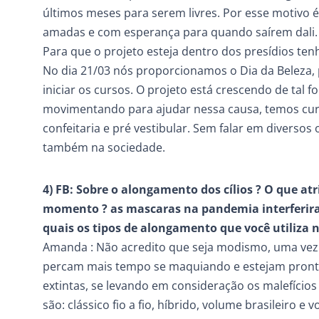
últimos meses para serem livres. Por esse motivo 
amadas e com esperança para quando saírem dali.
Para que o projeto esteja dentro dos presídios ten
No dia 21/03 nós proporcionamos o Dia da Beleza,
iniciar os cursos. O projeto está crescendo de tal 
movimentando para ajudar nessa causa, temos curso
confeitaria e pré vestibular. Sem falar em diverso
também na sociedade.
4) FB: Sobre o alongamento dos cílios ? O que at
momento ? as mascaras na pandemia interferira
quais os tipos de alongamento que você utiliza n
Amanda : Não acredito que seja modismo, uma vez q
percam mais tempo se maquiando e estejam pronta
extintas, se levando em consideração os malefícios 
são: clássico fio a fio, híbrido, volume brasileiro e 