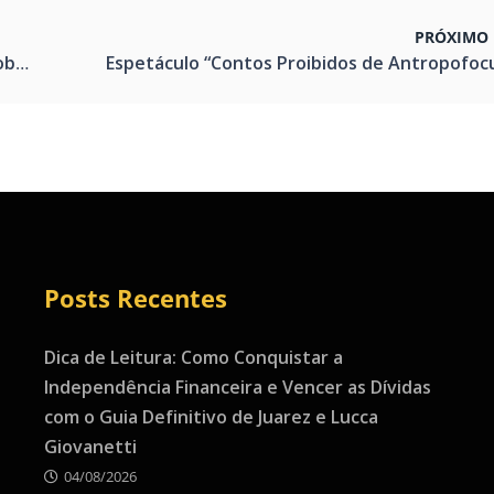
PRÓXIMO 
to .
Posts Recentes
Dica de Leitura: Como Conquistar a
Independência Financeira e Vencer as Dívidas
com o Guia Definitivo de Juarez e Lucca
Giovanetti
04/08/2026