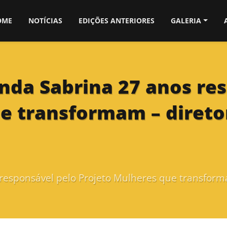
OME
NOTÍCIAS
EDIÇÕES ANTERIORES
GALERIA
da Sabrina 27 anos res
ue transformam – dire
responsável pelo Projeto Mulheres que transfor