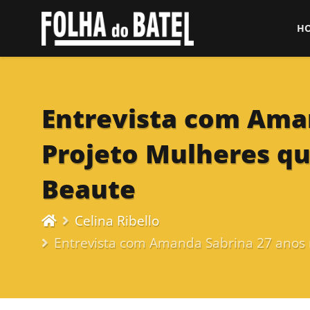
H
Entrevista com Aman
Projeto Mulheres q
Beaute
Celina Ribello
Entrevista com Amanda Sabrina 27 anos 