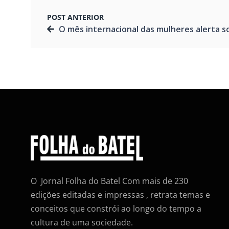
POST ANTERIOR
O mês internacional das mulheres alerta sobre Endometriose: causa , diagnóstico e tratamen
O Jornal Folha do Batel Com mais de 230
edições editadas e impressas , retrata temas e
conceitos que constrói ao longo do tempo a
cultura de uma sociedade.