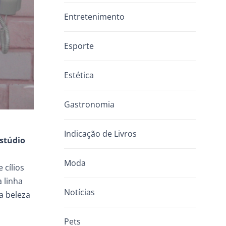
Entretenimento
Esporte
Estética
Gastronomia
Indicação de Livros
estúdio
Moda
 cílios
 linha
Notícias
a beleza
Pets