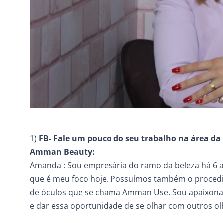
1)
FB- Fale um pouco do seu trabalho na área da 
Amman Beauty:
Amanda : Sou empresária do ramo da beleza há 6 ano
que é meu foco hoje. Possuímos também o proce
de óculos que se chama Amman Use. Sou apaixonad
e dar essa oportunidade de se olhar com outros ol