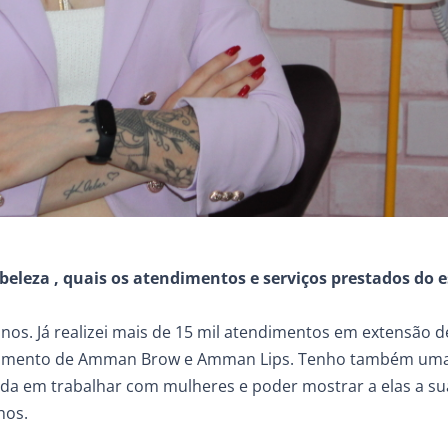
beleza , quais os atendimentos e serviços prestados do 
s. Já realizei mais de 15 mil atendimentos em extensão de
dimento de Amman Brow e Amman Lips. Tenho também uma
a em trabalhar com mulheres e poder mostrar a elas a su
hos.