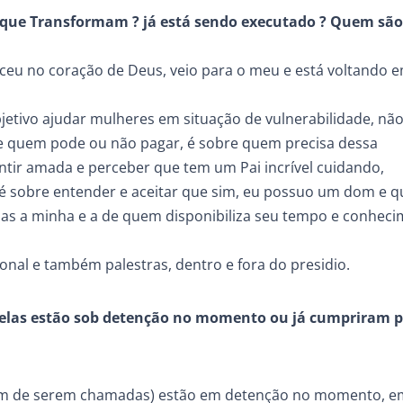
 que Transformam ? já está sendo executado ? Quem são
eu no coração de Deus, veio para o meu e está voltando 
tivo ajudar mulheres em situação de vulnerabilidade, nã
bre quem pode ou não pagar, é sobre quem precisa dessa
tir amada e perceber que tem um Pai incrível cuidando,
é sobre entender e aceitar que sim, eu possuo um dom e q
as a minha e a de quem disponibiliza seu tempo e conhec
ional e também palestras, dentro e fora do presidio.
? elas estão sob detenção no momento ou já cumpriram 
tam de serem chamadas) estão em detenção no momento, e