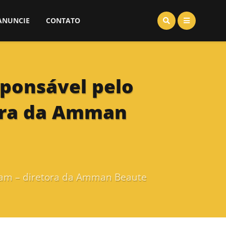
ANUNCIE
CONTATO
ponsável pelo
tora da Amman
mam – diretora da Amman Beaute