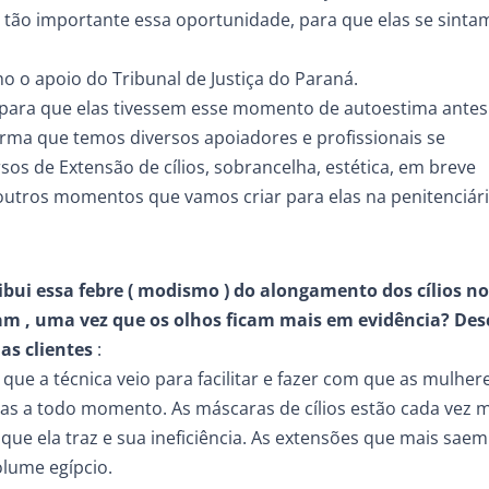
é tão importante essa oportunidade, para que elas se sinta
ho o apoio do Tribunal de Justiça do Paraná.
 para que elas tivessem esse momento de autoestima antes
forma que temos diversos apoiadores e profissionais se
s de Extensão de cílios, sobrancelha, estética, em breve
s outros momentos que vamos criar para elas na penitenciári
ribui essa febre ( modismo ) do alongamento dos cílios no
m , uma vez que os olhos ficam mais em evidência? Des
as clientes
:
ue a técnica veio para facilitar e fazer com que as mulher
s a todo momento. As máscaras de cílios estão cada vez m
que ela traz e sua ineficiência. As extensões que mais saem
volume egípcio.