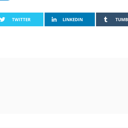
TWITTER
LINKEDIN
TUMB