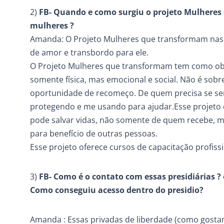
2)
FB- Quando e como surgiu o projeto Mulheres
mulheres ?
Amanda: O Projeto Mulheres que transformam nasc
de amor e transbordo para ele.
O Projeto Mulheres que transformam tem como obje
somente física, mas emocional e social. Não é so
oportunidade de recomeço. De quem precisa se sen
protegendo e me usando para ajudar.Esse projeto 
pode salvar vidas, não somente de quem recebe, m
para benefício de outras pessoas.
Esse projeto oferece cursos de capacitação profiss
3)
FB- Como é o contato com essas presidiárias 
Como conseguiu acesso dentro do presidio?
Amanda : Essas privadas de liberdade (como gos