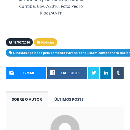
Curitiba, 06/07/2016. Foto: Pedro
Ribas/ANPr
13/07/2016
Notícias
Ginastas apoiadas pela Fomento Paraná conquistam campeonato nacion
E-MAIL
FACEBOOK
SOBRE O AUTOR
ÚLTIMOS POSTS