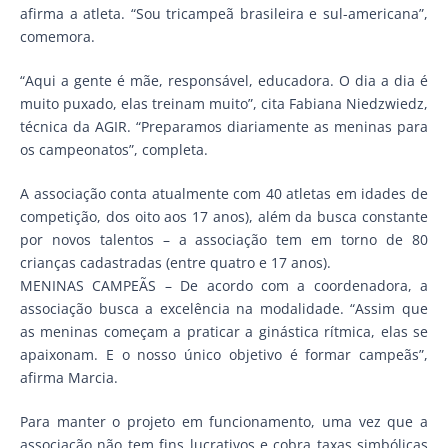
afirma a atleta. “Sou tricampeã brasileira e sul-americana”,
comemora.
“Aqui a gente é mãe, responsável, educadora. O dia a dia é
muito puxado, elas treinam muito”, cita Fabiana Niedzwiedz,
técnica da AGIR. “Preparamos diariamente as meninas para
os campeonatos”, completa.
A associação conta atualmente com 40 atletas em idades de
competição, dos oito aos 17 anos), além da busca constante
por novos talentos – a associação tem em torno de 80
crianças cadastradas (entre quatro e 17 anos).
MENINAS CAMPEÃS – De acordo com a coordenadora, a
associação busca a excelência na modalidade. “Assim que
as meninas começam a praticar a ginástica rítmica, elas se
apaixonam. E o nosso único objetivo é formar campeãs”,
afirma Marcia.
Para manter o projeto em funcionamento, uma vez que a
associação não tem fins lucrativos e cobra taxas simbólicas