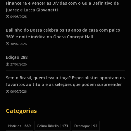
Financeira e Vencer as Dívidas com o Guia Definitivo de
Juarez e Lucca Giovanetti
04/08/2026
Bailinho do Bossa celebra os 18 anos da casa com palco
360º e noite inédita na Ópera Concept Hall
30/07/2026
Ediçao 288
27/07/2026
Sem o Brasil, quem leva a taça? Especialistas apontam os
favoritos ao título e as seleções que podem surpreender
06/07/2026
Categorias
Notícias
669
Celina Ribello
173
Destaque
92