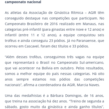
campeonato nacional
As atletas da Associação de Ginástica Rítmica – AGIR têm
conseguido destaque nas competições que participam. No
Campeonato Brasileiro de 2016 realizado em Manaus, nas
categorias pré-infantil (para ginastas entre nove e 12 anos) e
infantil (entre 11 e 12 anos), a equipe conquistou seis
troféus e ainda conseguiu 23 pódios. Já no Paranaense, que
ocorreu em Cascavel, foram dez títulos e 33 pódios.
“Além desses troféus, conseguimos três vagas na equipe
que representará o Brasil no Campeonato Sul-americano,
que vai acontecer na Bolívia em outubro. Pelos resultados,
somos a melhor equipe do país nessas categorias. Há oito
anos sempre estamos nos pódios das competições
nacionais”, afirma a coordenadora da AGIR, Marcia Naves.
Uma das medalhistas é a Bárbara Domingos, de 16 anos,
que treina na associação há dez anos. “Treino de segunda a
sábado, gosto muito da ginástica e ainda ganho títulos”,