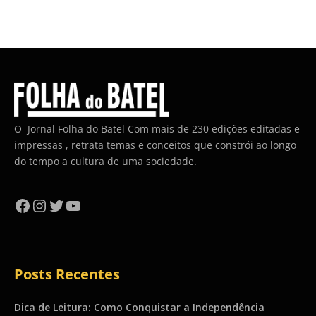
O Jornal Folha do Batel Com mais de 230 edições editadas e
impressas , retrata temas e conceitos que constrói ao longo
do tempo a cultura de uma sociedade.
Facebook
Instagram
Twitter
YouTube
Posts Recentes
Dica de Leitura: Como Conquistar a Independência