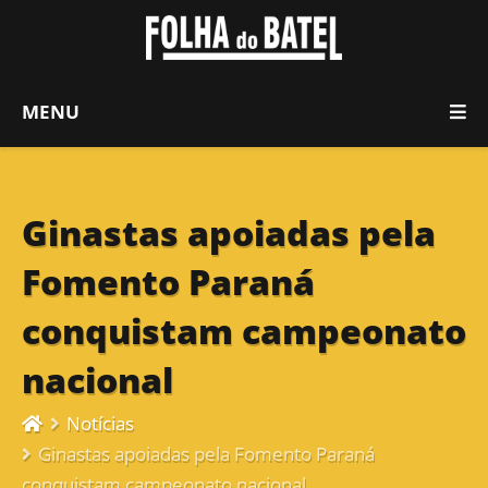
MENU
Ginastas apoiadas pela
Fomento Paraná
conquistam campeonato
nacional
Notícias
Ginastas apoiadas pela Fomento Paraná
conquistam campeonato nacional