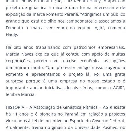
institucionais da instituição, Luiz Renato Hauly, o apoio ao
projeto de ginástica rítmica é uma forma interessante de
exposição da marca Fomento Paraná. “Atingimos um público
grande que está de olho nos campeonatos e associamos a
Fomento à marca vencedora da equipe Agir”, comenta
Hauly.
Há oito anos trabalhando com patrocínios empresariais,
Marcia Naves explica que já contou com apoio de muitas
corporações, porém com a crise econômica as opções
diminuíram muito. “Um professor amigo nosso sugeriu a
Fomento e apresentamos o projeto lá. Foi uma grata
surpresa porque é uma empresa no nosso estado e é
importante apoiar iniciativas locais sérias, como a AGIR”,
lembra Marcia.
HISTÓRIA – A Associação de Ginástica Rítmica – AGIR existe
há 11 anos e é pioneira no Paraná em relação a projetos
vinculados à Lei de Incentivo ao Esporte do Governo Federal.
Atualmente, treina no ginásio da Universidade Positivo, no