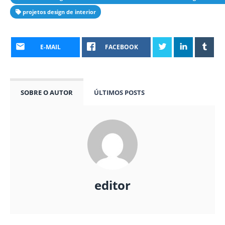
projetos design de interior
E-MAIL
FACEBOOK
SOBRE O AUTOR
ÚLTIMOS POSTS
editor