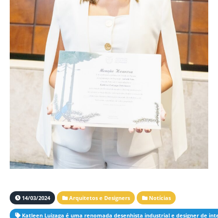
14/03/2024
Arquitetos e Designers
Notícias
Katleen Luizaga é uma renomada desenhista industrial e designer de int