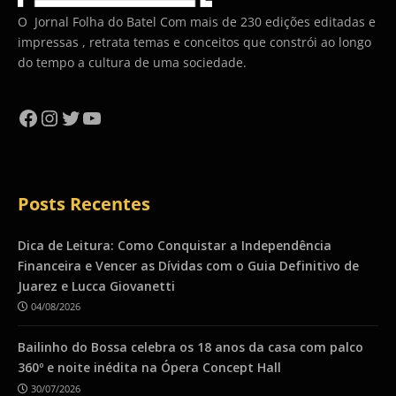
O Jornal Folha do Batel Com mais de 230 edições editadas e
impressas , retrata temas e conceitos que constrói ao longo
do tempo a cultura de uma sociedade.
Facebook
Instagram
Twitter
YouTube
Posts Recentes
Dica de Leitura: Como Conquistar a Independência
Financeira e Vencer as Dívidas com o Guia Definitivo de
Juarez e Lucca Giovanetti
04/08/2026
Bailinho do Bossa celebra os 18 anos da casa com palco
360º e noite inédita na Ópera Concept Hall
30/07/2026