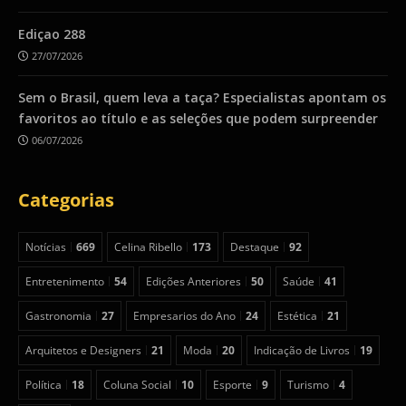
Ediçao 288
27/07/2026
Sem o Brasil, quem leva a taça? Especialistas apontam os
favoritos ao título e as seleções que podem surpreender
06/07/2026
Categorias
Notícias
669
Celina Ribello
173
Destaque
92
Entretenimento
54
Edições Anteriores
50
Saúde
41
Gastronomia
27
Empresarios do Ano
24
Estética
21
Arquitetos e Designers
21
Moda
20
Indicação de Livros
19
Política
18
Coluna Social
10
Esporte
9
Turismo
4