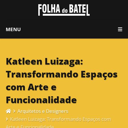
MENU
Katleen Luizaga:
Transformando Espaços
com Arte e
Funcionalidade
Arquitetos e Designers
Katleen Luizaga: Transformando Espaços com
Arte e Funcionalidade