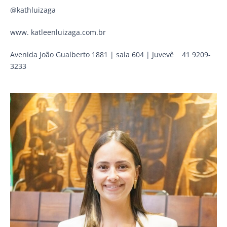
@kathluizaga
www. katleenluizaga.com.br
Avenida João Gualberto 1881 | sala 604 | Juvevê 41 9209-
3233