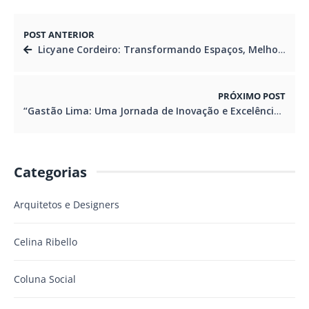
POST ANTERIOR
Licyane Cordeiro: Transformando Espaços, Melhorando Vidas
PRÓXIMO POST
“Gastão Lima: Uma Jornada de Inovação e Excelência na Arquitetura de Entretenimento
Categorias
Arquitetos e Designers
Celina Ribello
Coluna Social