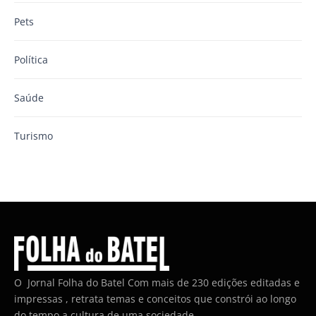
Pets
Política
Saúde
Turismo
O Jornal Folha do Batel Com mais de 230 edições editadas e
impressas , retrata temas e conceitos que constrói ao longo
do tempo a cultura de uma sociedade.