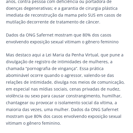
anos, contra pessoa com deficiência ou portadora de
doenças degenerativas; e a garantia de cirurgia plástica
imediata de reconstrução da mama pelo SUS em casos de
mutilação decorrente de tratamento de câncer.
Dados da ONG Safernet mostram que 80% dos casos
envolvendo exposição sexual vitimam o gênero feminino
Mas destaco aqui a Lei Maria da Penha Virtual, que pune a
divulgação de registro de intimidades de mulheres, a
chamada “pornografia de vingança”. Essa prática
abominável ocorre quando o agressor, valendo-se das
relações de intimidade, divulga nos meios de comunicação,
em especial nas mídias sociais, cenas privadas de nudez,
violência ou sexo para causar constrangimento, humilhar,
chantagear ou provocar o isolamento social da vítima, a
maioria das vezes, uma mulher. Dados da ONG Safernet
mostram que 80% dos casos envolvendo exposição sexual
vitimam o gênero feminino.