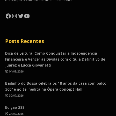
Facebook
Instagram
Twitter
YouTube
Posts Recentes
Dica de Leitura: Como Conquistar a Independência
Financeira e Vencer as Dívidas com o Guia Definitivo de
Juarez e Lucca Giovanetti
04/08/2026
Bailinho do Bossa celebra os 18 anos da casa com palco
360º e noite inédita na Ópera Concept Hall
30/07/2026
Ediçao 288
27/07/2026