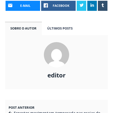
E-MAIL
FACEBOOK
SOBRE O AUTOR
ÚLTIMOS POSTS
editor
POST ANTERIOR
Esportes movimentam temporada nas praias do Paraná