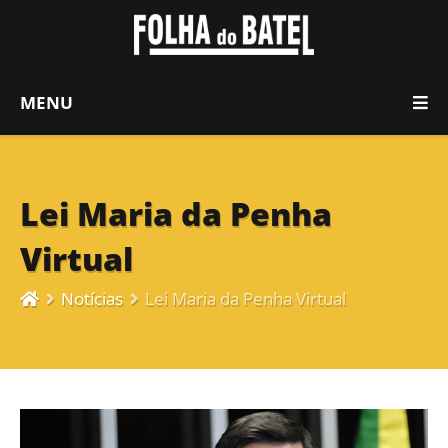
MENU
Lei Maria da Penha
Virtual
Notícias
Lei Maria da Penha Virtual