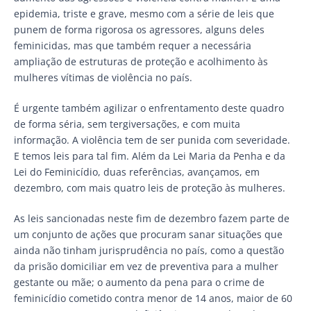
epidemia, triste e grave, mesmo com a série de leis que
punem de forma rigorosa os agressores, alguns deles
feminicidas, mas que também requer a necessária
ampliação de estruturas de proteção e acolhimento às
mulheres vítimas de violência no país.
É urgente também agilizar o enfrentamento deste quadro
de forma séria, sem tergiversações, e com muita
informação. A violência tem de ser punida com severidade.
E temos leis para tal fim. Além da Lei Maria da Penha e da
Lei do Feminicídio, duas referências, avançamos, em
dezembro, com mais quatro leis de proteção às mulheres.
As leis sancionadas neste fim de dezembro fazem parte de
um conjunto de ações que procuram sanar situações que
ainda não tinham jurisprudência no país, como a questão
da prisão domiciliar em vez de preventiva para a mulher
gestante ou mãe; o aumento da pena para o crime de
feminicídio cometido contra menor de 14 anos, maior de 60