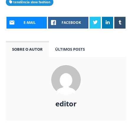
tendência slow fashion
E-MAIL
FACEBOOK
SOBRE O AUTOR
ÚLTIMOS POSTS
editor