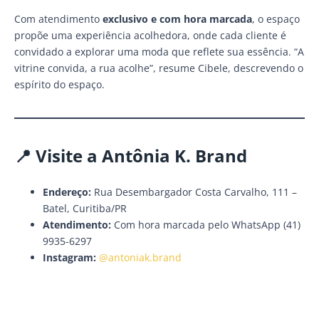
Com atendimento
exclusivo e com hora marcada
, o espaço
propõe uma experiência acolhedora, onde cada cliente é
convidado a explorar uma moda que reflete sua essência. “A
vitrine convida, a rua acolhe”, resume Cibele, descrevendo o
espírito do espaço.
📍 Visite a Antônia K. Brand
Endereço:
Rua Desembargador Costa Carvalho, 111 –
Batel, Curitiba/PR
Atendimento:
Com hora marcada pelo WhatsApp (41)
9935-6297
Instagram:
@antoniak.brand