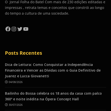
O Jornal Folha do Batel Com mais de 230 edições editadas e
impressas , retrata temas e conceitos que constrói ao longo
do tempo a cultura de uma sociedade.
Facebook
Instagram
Twitter
YouTube
Posts Recentes
Dica de Leitura: Como Conquistar a Independência
Financeira e Vencer as Dívidas com o Guia Definitivo de
Juarez e Lucca Giovanetti
04/08/2026
Bailinho do Bossa celebra os 18 anos da casa com palco
360º e noite inédita na Ópera Concept Hall
30/07/2026