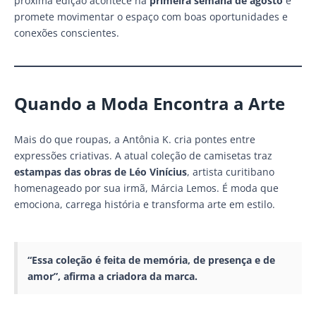
próxima edição acontece na
primeira semana de agosto
e
promete movimentar o espaço com boas oportunidades e
conexões conscientes.
Quando a Moda Encontra a Arte
Mais do que roupas, a Antônia K. cria pontes entre
expressões criativas. A atual coleção de camisetas traz
estampas das obras de Léo Vinícius
, artista curitibano
homenageado por sua irmã, Márcia Lemos. É moda que
emociona, carrega história e transforma arte em estilo.
“Essa coleção é feita de memória, de presença e de
amor”, afirma a criadora da marca.