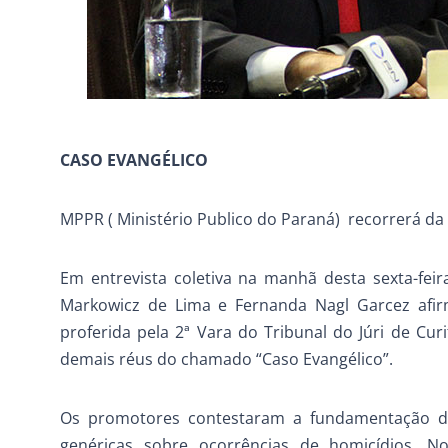
CASO EVANGÉLICO
MPPR ( Ministério Publico do Paraná) recorrerá d
Em entrevista coletiva na manhã desta sexta-feir
Markowicz de Lima e Fernanda Nagl Garcez afir
proferida pela 2ª Vara do Tribunal do Júri de Cu
demais réus do chamado “Caso Evangélico”.
Os promotores contestaram a fundamentação da
genéricas sobre ocorrências de homicídios. 