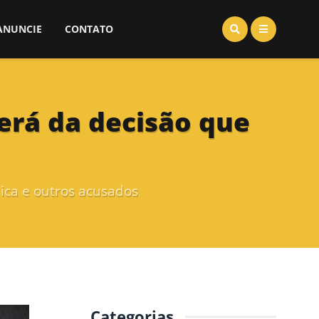
ANUNCIE
CONTATO
rerá da decisão que
ica e outros acusados
Categorias