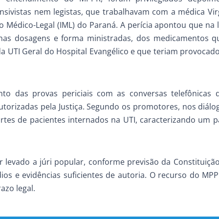
nsivistas nem legistas, que trabalhavam com a médica Vir
o Médico-Legal (IML) do Paraná. A perícia apontou que na l
, nas dosagens e forma ministradas, dos medicamentos 
da UTI Geral do Hospital Evangélico e que teriam provocad
 das provas periciais com as conversas telefônicas d
utorizadas pela Justiça. Segundo os promotores, nos diálo
ortes de pacientes internados na UTI, caracterizando um 
r levado a júri popular, conforme previsão da Constituição
dios e evidências suficientes de autoria. O recurso do MP
azo legal.