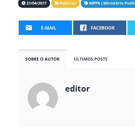
21/04/2017
Notícias
MPPR ( Ministério Publ
E-MAIL
FACEBOOK
SOBRE O AUTOR
ÚLTIMOS POSTS
editor