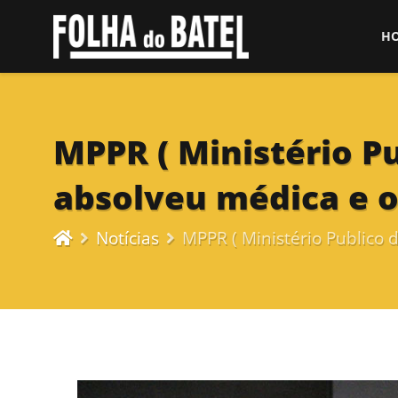
H
MPPR ( Ministério P
absolveu médica e 
Notícias
MPPR ( Ministério Publico 