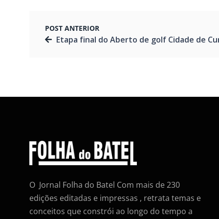
POST ANTERIOR
Etapa final do Aberto de golf Cidade de Curitiba acontece neste final de s
O Jornal Folha do Batel Com mais de 230
edições editadas e impressas , retrata temas e
conceitos que constrói ao longo do tempo a