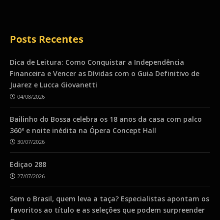
Posts Recentes
Dica de Leitura: Como Conquistar a Independência
Financeira e Vencer as Dívidas com o Guia Definitivo de
Juarez e Lucca Giovanetti
04/08/2026
Bailinho do Bossa celebra os 18 anos da casa com palco
360º e noite inédita na Ópera Concept Hall
30/07/2026
Ediçao 288
27/07/2026
Sem o Brasil, quem leva a taça? Especialistas apontam os
favoritos ao título e as seleções que podem surpreender