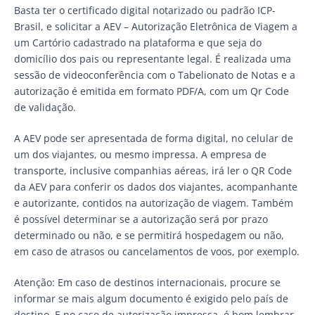
Basta ter o certificado digital notarizado ou padrão ICP-
Brasil, e solicitar a AEV – Autorização Eletrônica de Viagem a
um Cartório cadastrado na plataforma e que seja do
domicílio dos pais ou representante legal. É realizada uma
sessão de videoconferência com o Tabelionato de Notas e a
autorização é emitida em formato PDF/A, com um Qr Code
de validação.
A AEV pode ser apresentada de forma digital, no celular de
um dos viajantes, ou mesmo impressa. A empresa de
transporte, inclusive companhias aéreas, irá ler o QR Code
da AEV para conferir os dados dos viajantes, acompanhante
e autorizante, contidos na autorização de viagem. Também
é possível determinar se a autorização será por prazo
determinado ou não, e se permitirá hospedagem ou não,
em caso de atrasos ou cancelamentos de voos, por exemplo.
Atenção: Em caso de destinos internacionais, procure se
informar se mais algum documento é exigido pelo país de
destino. E no caso de autorização impressa, é bom lembrar