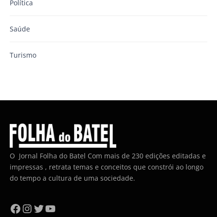
Política
Saúde
Turismo
O Jornal Folha do Batel Com mais de 230 edições editadas e
impressas , retrata temas e conceitos que constrói ao longo
do tempo a cultura de uma sociedade.
Facebook
Instagram
Twitter
YouTube