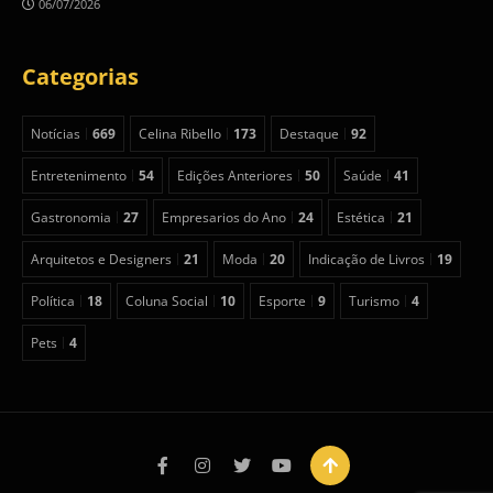
06/07/2026
Categorias
Notícias
669
Celina Ribello
173
Destaque
92
Entretenimento
54
Edições Anteriores
50
Saúde
41
Gastronomia
27
Empresarios do Ano
24
Estética
21
Arquitetos e Designers
21
Moda
20
Indicação de Livros
19
Política
18
Coluna Social
10
Esporte
9
Turismo
4
Pets
4