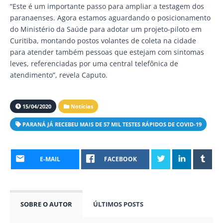
“Este é um importante passo para ampliar a testagem dos
paranaenses. Agora estamos aguardando o posicionamento
do Ministério da Saúde para adotar um projeto-piloto em
Curitiba, montando postos volantes de coleta na cidade
para atender também pessoas que estejam com sintomas
leves, referenciadas por uma central telefônica de
atendimento”, revela Caputo.
15/04/2020
Notícias
PARANÁ JÁ RECEBEU MAIS DE 57 MIL TESTES RÁPIDOS DE COVID-19
E-MAIL
FACEBOOK
SOBRE O AUTOR
ÚLTIMOS POSTS