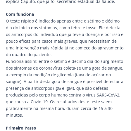
explica Caputo, que já foi secretário estadual da Saúde.
Com funciona
O teste rápido é indicado apenas entre o sétimo e décimo
dia do início dos sintomas, como febre e tosse. Ele detecta
os anticorpos do indivíduo que já teve a doença e por isso é
pouco eficaz para casos mais graves, que necessitam de
uma intervenção mais rápida já no começo do agravamento
do quadro do paciente.
Funciona assim: entre o sétimo e décimo dia do surgimento
dos sintomas de coronavírus coleta-se uma gota de sangue,
a exemplo da medição de glicemia (taxa de açúcar no
sangue). A partir desta gota de sangue é possível detectar a
presença de anticorpos (IgG e IgM), que são defesas
produzidas pelo corpo humano contra o vírus SARS-CoV-2,
que causa a Covid-19. Os resultados deste teste saem
praticamente na mesma hora, duram cerca de 15 a 30
minutos.
Primeiro Passo