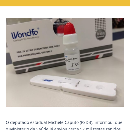
O deputado estadual Michele Caputo (PSDB), informou que
o Ministério da Saúde já enviou cerca 57 mil testes rápidos