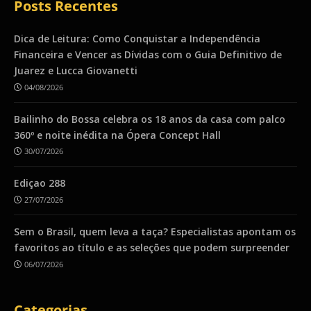
Posts Recentes
Dica de Leitura: Como Conquistar a Independência
Financeira e Vencer as Dívidas com o Guia Definitivo de
Juarez e Lucca Giovanetti
04/08/2026
Bailinho do Bossa celebra os 18 anos da casa com palco
360º e noite inédita na Ópera Concept Hall
30/07/2026
Ediçao 288
27/07/2026
Sem o Brasil, quem leva a taça? Especialistas apontam os
favoritos ao título e as seleções que podem surpreender
06/07/2026
Categorias