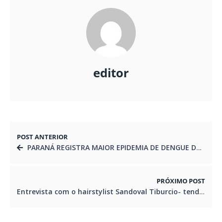
editor
POST ANTERIOR
PARANÁ REGISTRA MAIOR EPIDEMIA DE DENGUE DA HISTÓRIA
PRÓXIMO POST
Entrevista com o hairstylist Sandoval Tiburcio- tendência de cortes e estilo Chanel 2020