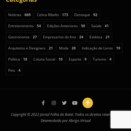
Notícias
669
Celina Ribello
173
Destaque
92
Entretenimento
54
Edições Anteriores
50
Saúde
41
Gastronomia
27
Empresarios do Ano
24
Estética
21
Arquitetos e Designers
21
Moda
20
Indicação de Livros
19
Política
18
Coluna Social
10
Esporte
9
Turismo
4
Pets
4
Copyright © 2022 Jornal Folha do Batel. Todos os direitos reservados.
Desenvolvido por
Abrigo Virtual