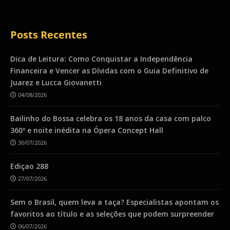
Posts Recentes
Dica de Leitura: Como Conquistar a Independência
Financeira e Vencer as Dívidas com o Guia Definitivo de
Juarez e Lucca Giovanetti
04/08/2026
Bailinho do Bossa celebra os 18 anos da casa com palco
360º e noite inédita na Ópera Concept Hall
30/07/2026
Ediçao 288
27/07/2026
Sem o Brasil, quem leva a taça? Especialistas apontam os
favoritos ao título e as seleções que podem surpreender
06/07/2026