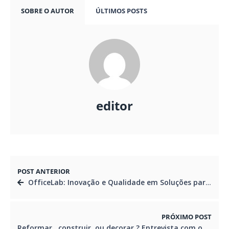
SOBRE O AUTOR
ÚLTIMOS POSTS
editor
POST ANTERIOR
OfficeLab: Inovação e Qualidade em Soluções para Escritórios e Projetos Corporativos
PRÓXIMO POST
Reformar , construir ou decorar ? Entrevista com o arquiteto – Rodolfo Fontana: Uma Jornada Internacional pela Arquitetura de Excelência