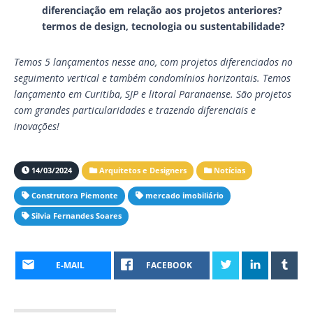
diferenciação em relação aos projetos anteriores?
termos de design, tecnologia ou sustentabilidade?
Temos 5 lançamentos nesse ano, com projetos diferenciados no
seguimento vertical e também condomínios horizontais. Temos
lançamento em Curitiba, SJP e litoral Paranaense. São projetos
com grandes particularidades e trazendo diferenciais e
inovações!
14/03/2024
Arquitetos e Designers
Notícias
Construtora Piemonte
mercado imobiliário
Silvia Fernandes Soares
E-MAIL
FACEBOOK