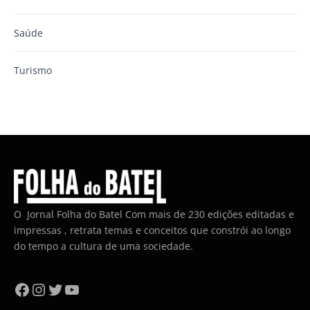
Saúde
Turismo
O Jornal Folha do Batel Com mais de 230 edições editadas e
impressas , retrata temas e conceitos que constrói ao longo
do tempo a cultura de uma sociedade.
Facebook
Instagram
Twitter
YouTube