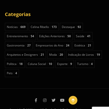
Categorias
Notícias
669
Celina Ribello
173
Destaque
92
Entretenimento
54
Edições Anteriores
50
Saúde
41
Gastronomia
27
Empresarios do Ano
24
Estética
21
Arquitetos e Designers
21
Moda
20
Indicação de Livros
19
Política
18
Coluna Social
10
Esporte
9
Turismo
4
Pets
4