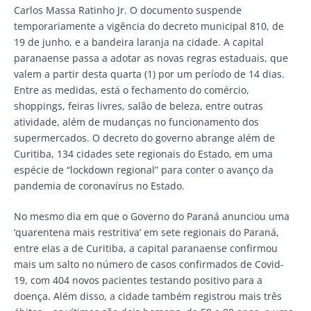
Carlos Massa Ratinho Jr. O documento suspende
temporariamente a vigência do decreto municipal 810, de
19 de junho, e a bandeira laranja na cidade. A capital
paranaense passa a adotar as novas regras estaduais, que
valem a partir desta quarta (1) por um período de 14 dias.
Entre as medidas, está o fechamento do comércio,
shoppings, feiras livres, salão de beleza, entre outras
atividade, além de mudanças no funcionamento dos
supermercados. O decreto do governo abrange além de
Curitiba, 134 cidades sete regionais do Estado, em uma
espécie de “lockdown regional” para conter o avanço da
pandemia de coronavírus no Estado.
No mesmo dia em que o Governo do Paraná anunciou uma
‘quarentena mais restritiva’ em sete regionais do Paraná,
entre elas a de Curitiba, a capital paranaense confirmou
mais um salto no número de casos confirmados de Covid-
19, com 404 novos pacientes testando positivo para a
doença. Além disso, a cidade também registrou mais três