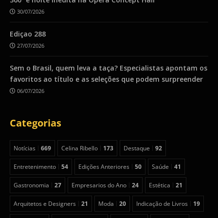
30/07/2026
Ediçao 288
27/07/2026
Sem o Brasil, quem leva a taça? Especialistas apontam os
favoritos ao título e as seleções que podem surpreender
06/07/2026
Categorias
Notícias
669
Celina Ribello
173
Destaque
92
Entretenimento
54
Edições Anteriores
50
Saúde
41
Gastronomia
27
Empresarios do Ano
24
Estética
21
Arquitetos e Designers
21
Moda
20
Indicação de Livros
19