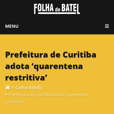
MENU
Prefeitura de Curitiba
adota ‘quarentena
restritiva’
Celina Ribello
Prefeitura de Curitiba adota ‘quarentena
restritiva’