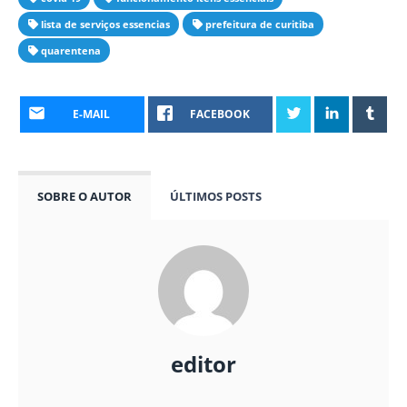
lista de serviços essencias
prefeitura de curitiba
quarentena
E-MAIL
FACEBOOK
SOBRE O AUTOR
ÚLTIMOS POSTS
editor