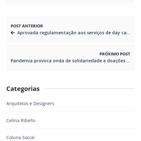
POST ANTERIOR
Aprovada regulamentação aos serviços de day care para animais
PRÓXIMO POST
Pandemia provoca onda de solidariedade e doações atingem cifras recordes
Categorias
Arquitetos e Designers
Celina Ribello
Coluna Social