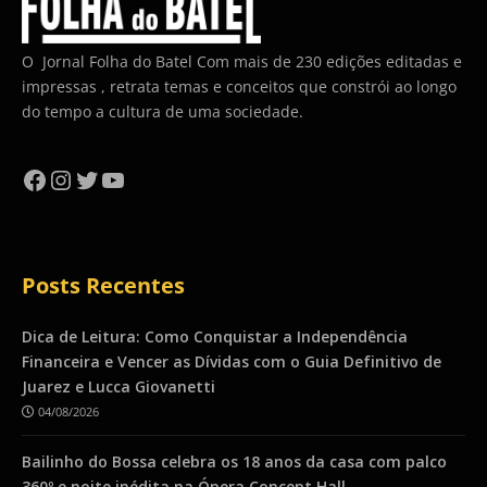
O Jornal Folha do Batel Com mais de 230 edições editadas e
impressas , retrata temas e conceitos que constrói ao longo
do tempo a cultura de uma sociedade.
Facebook
Instagram
Twitter
YouTube
Posts Recentes
Dica de Leitura: Como Conquistar a Independência
Financeira e Vencer as Dívidas com o Guia Definitivo de
Juarez e Lucca Giovanetti
04/08/2026
Bailinho do Bossa celebra os 18 anos da casa com palco
360º e noite inédita na Ópera Concept Hall