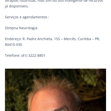
terapias futuristas, mas sim do uso inteligente de recursos
já disponíveis.
Serviços e agendamentos :
Dimpna Neurologia
Endereço: R. Padre Anchieta, 155 – Mercês, Curitiba – PR,
80410-030
Telefone: (41) 3222-8801