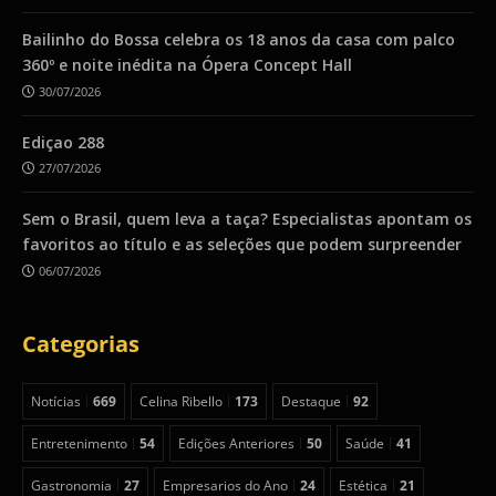
Bailinho do Bossa celebra os 18 anos da casa com palco
360º e noite inédita na Ópera Concept Hall
30/07/2026
Ediçao 288
27/07/2026
Sem o Brasil, quem leva a taça? Especialistas apontam os
favoritos ao título e as seleções que podem surpreender
06/07/2026
Categorias
Notícias
669
Celina Ribello
173
Destaque
92
Entretenimento
54
Edições Anteriores
50
Saúde
41
Gastronomia
27
Empresarios do Ano
24
Estética
21