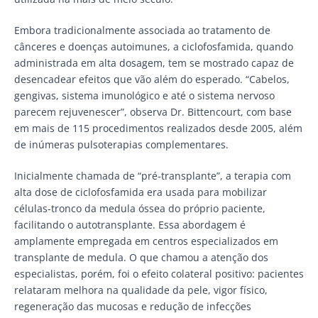
Embora tradicionalmente associada ao tratamento de
cânceres e doenças autoimunes, a ciclofosfamida, quando
administrada em alta dosagem, tem se mostrado capaz de
desencadear efeitos que vão além do esperado. “Cabelos,
gengivas, sistema imunológico e até o sistema nervoso
parecem rejuvenescer”, observa Dr. Bittencourt, com base
em mais de 115 procedimentos realizados desde 2005, além
de inúmeras pulsoterapias complementares.
Inicialmente chamada de “pré-transplante”, a terapia com
alta dose de ciclofosfamida era usada para mobilizar
células-tronco da medula óssea do próprio paciente,
facilitando o autotransplante. Essa abordagem é
amplamente empregada em centros especializados em
transplante de medula. O que chamou a atenção dos
especialistas, porém, foi o efeito colateral positivo: pacientes
relataram melhora na qualidade da pele, vigor físico,
regeneração das mucosas e redução de infecções