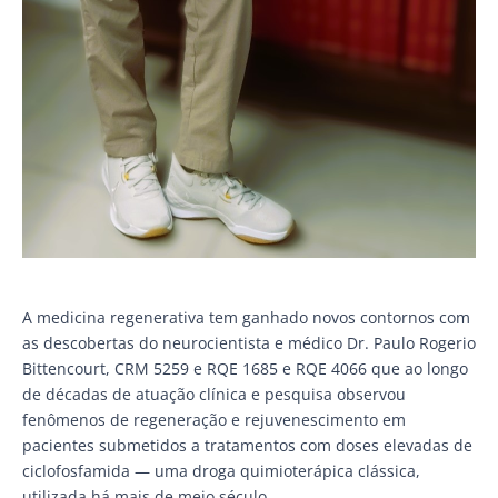
A medicina regenerativa tem ganhado novos contornos com
as descobertas do neurocientista e médico Dr. Paulo Rogerio
Bittencourt, CRM 5259 e RQE 1685 e RQE 4066 que ao longo
de décadas de atuação clínica e pesquisa observou
fenômenos de regeneração e rejuvenescimento em
pacientes submetidos a tratamentos com doses elevadas de
ciclofosfamida — uma droga quimioterápica clássica,
utilizada há mais de meio século.