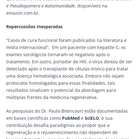
e
Pseudoquimera e Autoimunidade
, disponíveis na
amazon.com.br.
Repercussões Inesperadas
“Casos de cura funcional foram publicados na literatura e
mídia internacional”. Em um paciente com hepatite C, os
exames sorológicos tornaram-se negativos após o
tratamento. Em outro, portador de HIV, o vírus deixou de ser
detectado após o transplante de células-tronco para tratar
uma doença hematológica associada. Embora não sejam
protocolos homologados para essas finalidades, tais
resultados sinalizam o potencial da abordagem para
múltiplas frentes da medicina regenerativa.
As pesquisas do Dr. Paulo Bitencourt estão documentadas
em bases científicas como
PubMed
e
SciELO
, e sua
contribuição desafia paradigmas ao propor que a
regeneração e o rejuvenescimento não dependem de