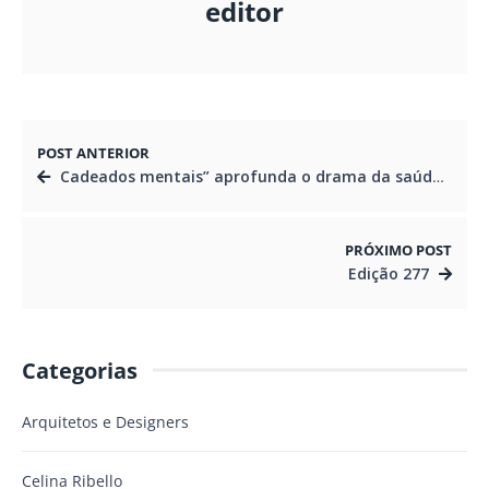
editor
POST ANTERIOR
Cadeados mentais” aprofunda o drama da saúde mental nas prisões
PRÓXIMO POST
Edição 277
Categorias
Arquitetos e Designers
Celina Ribello