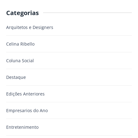
Categorias
Arquitetos e Designers
Celina Ribello
Coluna Social
Destaque
Edições Anteriores
Empresarios do Ano
Entretenimento