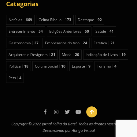
Categorias
Notícias
669
Celina Ribello
173
Destaque
92
Entretenimento
54
Edições Anteriores
50
Saúde
41
Gastronomia
27
Empresarios do Ano
24
Estética
21
Arquitetos e Designers
21
Moda
20
Indicação de Livros
19
Política
18
Coluna Social
10
Esporte
9
Turismo
4
Pets
4
Copyright © 2022 Jornal Folha do Batel. Todos os direitos reservados.
Desenvolvido por
Abrigo Virtual