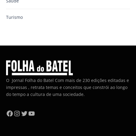
Saúde
Turismo
O Jornal Folha do Batel Com mais de 230 edições editadas e
impressas , retrata temas e conceitos que constrói ao longo
do tempo a cultura de uma sociedade.
Facebook
Instagram
Twitter
YouTube