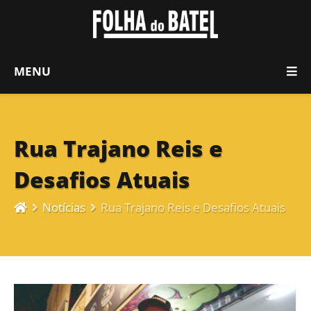
MENU
Rua Trajano Reis e
Desafios Atuais
Notícias
Rua Trajano Reis e Desafios Atuais