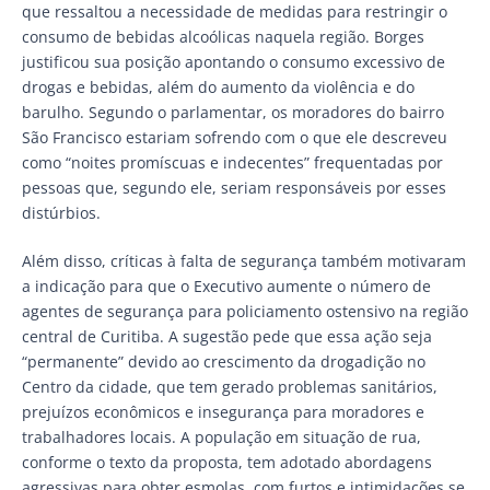
que ressaltou a necessidade de medidas para restringir o
consumo de bebidas alcoólicas naquela região. Borges
justificou sua posição apontando o consumo excessivo de
drogas e bebidas, além do aumento da violência e do
barulho. Segundo o parlamentar, os moradores do bairro
São Francisco estariam sofrendo com o que ele descreveu
como “noites promíscuas e indecentes” frequentadas por
pessoas que, segundo ele, seriam responsáveis por esses
distúrbios.
Além disso, críticas à falta de segurança também motivaram
a indicação para que o Executivo aumente o número de
agentes de segurança para policiamento ostensivo na região
central de Curitiba. A sugestão pede que essa ação seja
“permanente” devido ao crescimento da drogadição no
Centro da cidade, que tem gerado problemas sanitários,
prejuízos econômicos e insegurança para moradores e
trabalhadores locais. A população em situação de rua,
conforme o texto da proposta, tem adotado abordagens
agressivas para obter esmolas, com furtos e intimidações se