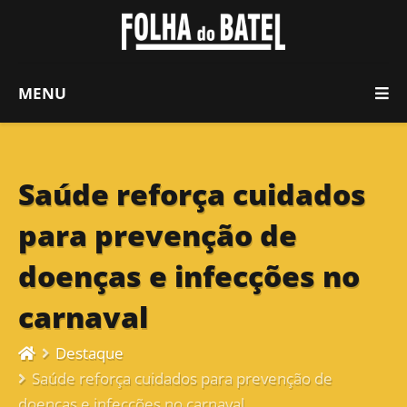
MENU
Saúde reforça cuidados
para prevenção de
doenças e infecções no
carnaval
Destaque
Saúde reforça cuidados para prevenção de
doenças e infecções no carnaval