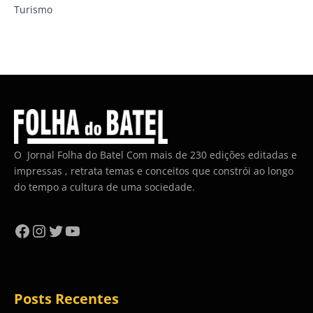
Turismo
O Jornal Folha do Batel Com mais de 230 edições editadas e
impressas , retrata temas e conceitos que constrói ao longo
do tempo a cultura de uma sociedade.
Facebook
Instagram
Twitter
YouTube
Posts Recentes