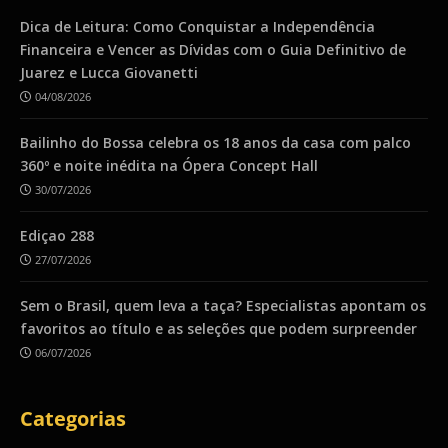
Dica de Leitura: Como Conquistar a Independência
Financeira e Vencer as Dívidas com o Guia Definitivo de
Juarez e Lucca Giovanetti
04/08/2026
Bailinho do Bossa celebra os 18 anos da casa com palco
360º e noite inédita na Ópera Concept Hall
30/07/2026
Ediçao 288
27/07/2026
Sem o Brasil, quem leva a taça? Especialistas apontam os
favoritos ao título e as seleções que podem surpreender
06/07/2026
Categorias