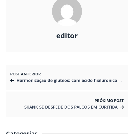
editor
POST ANTERIOR
Harmonização de glúteos: com ácido hialurônico e bioestimulador de colágeno
PRÓXIMO POST
SKANK SE DESPEDE DOS PALCOS EM CURITIBA
Categorias