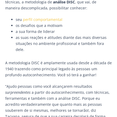
técnicas, a metodologia de
análise DISC
, que vai, de
maneira descomplicada, possibilitar conhecer:
seu
perfil comportamental
os desafios que a motivam
a sua forma de liderar
as suas reações e atitudes diante das mais diversas
situações no ambiente profissional e também fora
dele.
A metodologia DISC é amplamente usada desde a década de
1940 trazendo como principal legado às pessoas um
profundo autoconhecimento. Você só terá a ganhar!
“Ajudo pessoas como você alcançarem resultados
surpreendentes
a partir do autoconhecimento, com técnicas,
ferramentas e também com a análise DISC. Porque eu
acredito verdadeiramente que quanto mais as pessoas
souberem de si mesmas, melhores se tornarão!, diz
Tacyana, segura de que a sua carreira decolará de forma