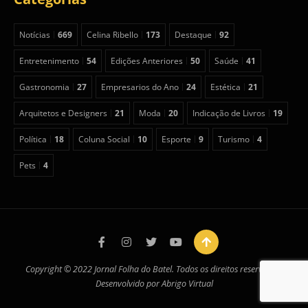
Notícias
669
Celina Ribello
173
Destaque
92
Entretenimento
54
Edições Anteriores
50
Saúde
41
Gastronomia
27
Empresarios do Ano
24
Estética
21
Arquitetos e Designers
21
Moda
20
Indicação de Livros
19
Política
18
Coluna Social
10
Esporte
9
Turismo
4
Pets
4
Copyright © 2022 Jornal Folha do Batel. Todos os direitos reservados.
Desenvolvido por
Abrigo Virtual