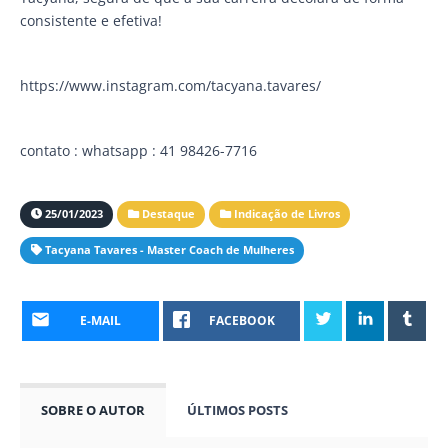
consistente e efetiva!
https://www.instagram.com/tacyana.tavares/
contato : whatsapp : 41 98426-7716
25/01/2023
Destaque
Indicação de Livros
Tacyana Tavares - Master Coach de Mulheres
E-MAIL
FACEBOOK
SOBRE O AUTOR
ÚLTIMOS POSTS