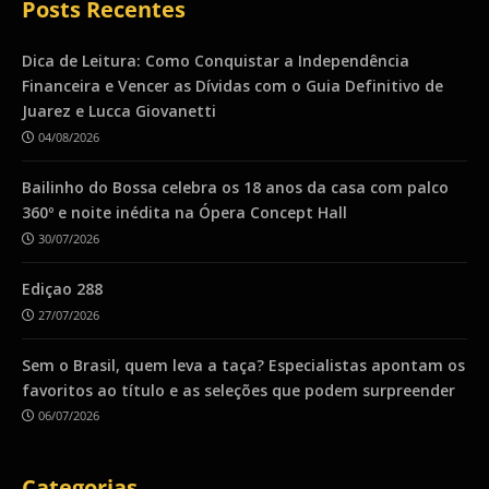
Posts Recentes
Dica de Leitura: Como Conquistar a Independência
Financeira e Vencer as Dívidas com o Guia Definitivo de
Juarez e Lucca Giovanetti
04/08/2026
Bailinho do Bossa celebra os 18 anos da casa com palco
360º e noite inédita na Ópera Concept Hall
30/07/2026
Ediçao 288
27/07/2026
Sem o Brasil, quem leva a taça? Especialistas apontam os
favoritos ao título e as seleções que podem surpreender
06/07/2026
Categorias