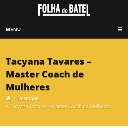
MENU
Tacyana Tavares –
Master Coach de
Mulheres
Destaque
Tacyana Tavares – Master Coach de Mulheres