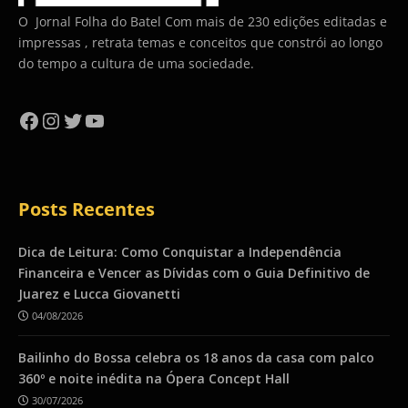
O Jornal Folha do Batel Com mais de 230 edições editadas e
impressas , retrata temas e conceitos que constrói ao longo
do tempo a cultura de uma sociedade.
Facebook
Instagram
Twitter
YouTube
Posts Recentes
Dica de Leitura: Como Conquistar a Independência
Financeira e Vencer as Dívidas com o Guia Definitivo de
Juarez e Lucca Giovanetti
04/08/2026
Bailinho do Bossa celebra os 18 anos da casa com palco
360º e noite inédita na Ópera Concept Hall
30/07/2026