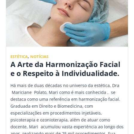
ESTÉTICA
,
NOTÍCIAS
A Arte da Harmonização Facial
e o Respeito à Individualidade.
Há mais de duas décadas no universo da estética, Dra
Mariciane Polato, Mari como é mais conhecida , se
destaca como uma referência em harmonização facial.
Graduada em Direito e Biomedicina, com
especializações em procedimentos injetáveis,
psicoterapia e ozonioterapia, além de atuar como
docente, Mari acumulou vasta experiência ao longo dos
anos, realizando mais de 25 mil procedimentos. Sua