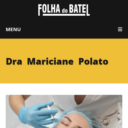
MENU
Dra Mariciane Polato