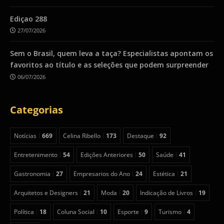
Ediçao 288
27/07/2026
Sem o Brasil, quem leva a taça? Especialistas apontam os
favoritos ao título e as seleções que podem surpreender
06/07/2026
Categorias
Notícias
669
Celina Ribello
173
Destaque
92
Entretenimento
54
Edições Anteriores
50
Saúde
41
Gastronomia
27
Empresarios do Ano
24
Estética
21
Arquitetos e Designers
21
Moda
20
Indicação de Livros
19
Política
18
Coluna Social
10
Esporte
9
Turismo
4