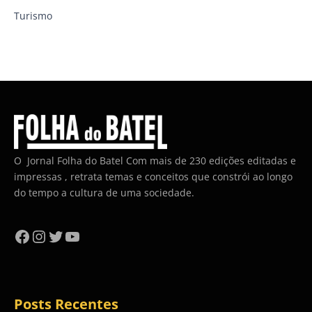
Turismo
O Jornal Folha do Batel Com mais de 230 edições editadas e
impressas , retrata temas e conceitos que constrói ao longo
do tempo a cultura de uma sociedade.
Facebook
Instagram
Twitter
YouTube
Posts Recentes