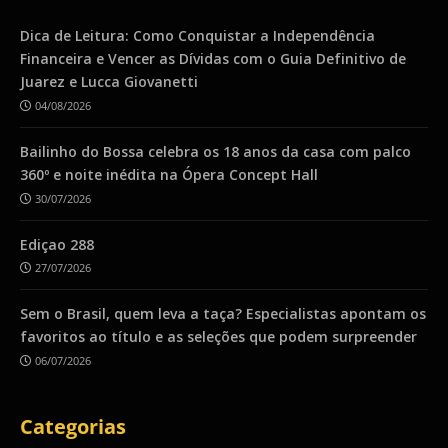
Dica de Leitura: Como Conquistar a Independência
Financeira e Vencer as Dívidas com o Guia Definitivo de
Juarez e Lucca Giovanetti
04/08/2026
Bailinho do Bossa celebra os 18 anos da casa com palco
360º e noite inédita na Ópera Concept Hall
30/07/2026
Ediçao 288
27/07/2026
Sem o Brasil, quem leva a taça? Especialistas apontam os
favoritos ao título e as seleções que podem surpreender
06/07/2026
Categorias