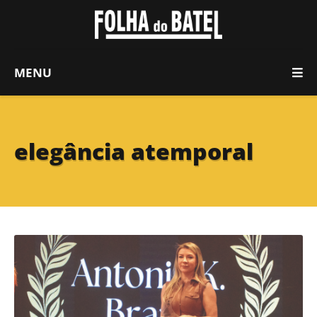
MENU
elegância atemporal