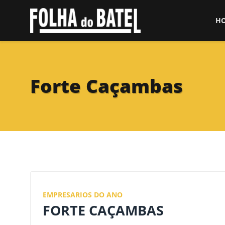
H
Forte Caçambas
EMPRESARIOS DO ANO
FORTE CAÇAMBAS