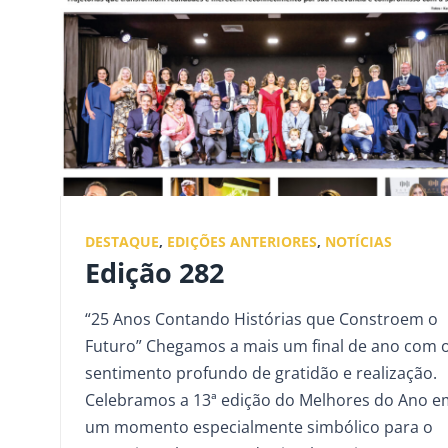
DESTAQUE
,
EDIÇÕES ANTERIORES
,
NOTÍCIAS
Edição 282
“25 Anos Contando Histórias que Constroem o
Futuro” Chegamos a mais um final de ano com 
sentimento profundo de gratidão e realização.
Celebramos a 13ª edição do Melhores do Ano e
um momento especialmente simbólico para o