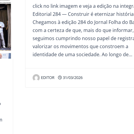
click no link imagem e veja a edição na integr
Editorial 284 — Construir é eternizar história
Chegamos à edição 284 do Jornal Folha do Ba
com a certeza de que, mais do que informar,
seguimos cumprindo nosso papel de registra
valorizar os movimentos que constroem a
identidade de uma sociedade. Ao longo de…
EDITOR
31/03/2026
o
m