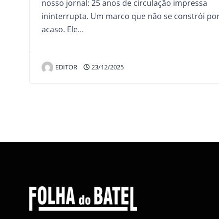
nosso jornal: 25 anos de circulação impressa
ininterrupta. Um marco que não se constrói po
acaso. Ele…
EDITOR
23/12/2025