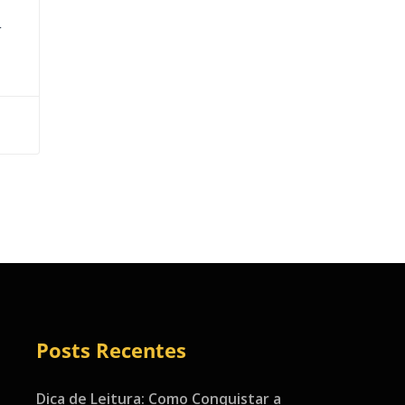
r
Posts Recentes
Dica de Leitura: Como Conquistar a