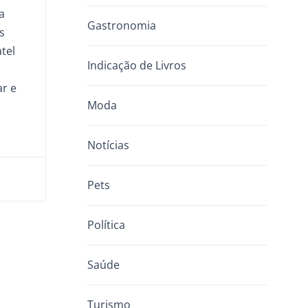
a
Gastronomia
s
tel
Indicação de Livros
r e
Moda
Notícias
Pets
Política
Saúde
Turismo