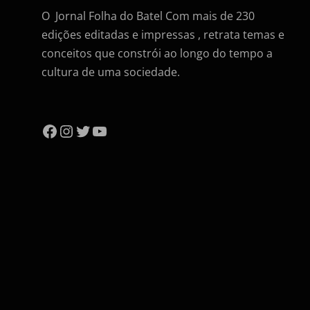
O Jornal Folha do Batel Com mais de 230
edições editadas e impressas , retrata temas e
conceitos que constrói ao longo do tempo a
cultura de uma sociedade.
Facebook
Instagram
Twitter
YouTube