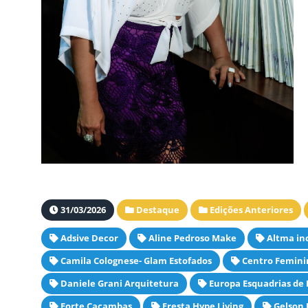
31/03/2026
Destaque
Edições Anteriores
Adsive Decor
Aline Pedroso Make
Altma in
Camila Colognese- Glam Estofados
Centro Femini
Daniele Grani Arquitetura
Europa Esquadrias de
Forte Caçambas
Fresta Hype Living
Gelson 