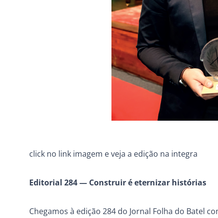
click no link imagem e veja a edição na integra
Editorial 284 — Construir é eternizar histórias
Chegamos à edição 284 do Jornal Folha do Batel c