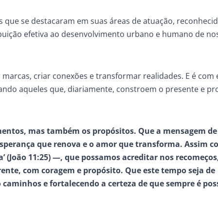
is que se destacaram em suas áreas de atuação, reconheci
ribuição efetiva ao desenvolvimento urbano e humano de no
r marcas, criar conexões e transformar realidades. E é com 
izando aqueles que, diariamente, constroem o presente e pr
mentos, mas também os propósitos. Que a mensagem de 
 esperança que renova e o amor que transforma. Assim 
da’ (João 11:25) —, que possamos acreditar nos recomeços
frente, com coragem e propósito. Que este tempo seja de
o caminhos e fortalecendo a certeza de que sempre é pos