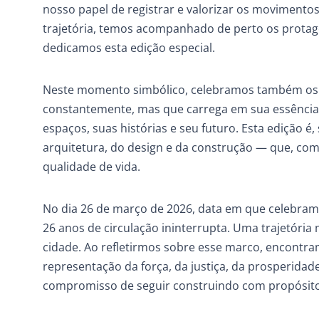
nosso papel de registrar e valorizar os moviment
trajetória, temos acompanhado de perto os protag
dedicamos esta edição especial.
Neste momento simbólico, celebramos também os 3
constantemente, mas que carrega em sua essência
espaços, suas histórias e seu futuro. Esta edição
arquitetura, do design e da construção — que, co
qualidade de vida.
No dia 26 de março de 2026, data em que celebram
26 anos de circulação ininterrupta. Uma trajetória
cidade. Ao refletirmos sobre esse marco, encontr
representação da força, da justiça, da prosperidad
compromisso de seguir construindo com propósito