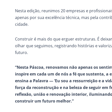
Nesta edição, reunimos 20 empresas e profissiona
apenas por sua excelência técnica, mas pela cont
cidade.
Construir é mais do que erguer estruturas. É deixa
olhar que seguimos, registrando histórias e valor
futuro.
“Nesta Páscoa, renovamos não apenas os senti
inspire em cada um de nós a fé que sustenta, a
ensina a Palavra — ‘Eu sou a ressurreição e a vi
força da reconstrução e na beleza de seguir em 
reflexão, união e renovação interior, iluminand
construir um futuro melhor.”