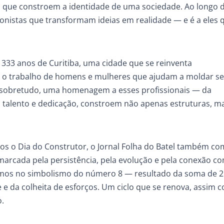
os que constroem a identidade de uma sociedade. Ao longo 
onistas que transformam ideias em realidade — e é a eles 
33 anos de Curitiba, uma cidade que se reinventa
 o trabalho de homens e mulheres que ajudam a moldar s
 é, sobretudo, uma homenagem a esses profissionais — da
m talento e dedicação, constroem não apenas estruturas, m
os o Dia do Construtor, o Jornal Folha do Batel também 
 marcada pela persistência, pela evolução e pela conexão c
amos no simbolismo do número 8 — resultado da soma de 2
e e da colheita de esforços. Um ciclo que se renova, assim 
.