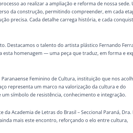
processo ao realizar a ampliação e reforma de nossa sede.
erso da construção, permitindo compreender, em cada eta
cução precisa. Cada detalhe carrega história, e cada conquis
. Destacamos o talento do artista plástico Fernando Ferra
iza esta homenagem — uma peça que traduz, em forma e ex
Paranaense Feminino de Cultura, instituição que nos acol
aço representa um marco na valorização da cultura e do
 um símbolo de resistência, conhecimento e integração.
da Academia de Letras do Brasil – Seccional Paraná, Dra.
ainda mais este encontro, reforçando o elo entre cultura,