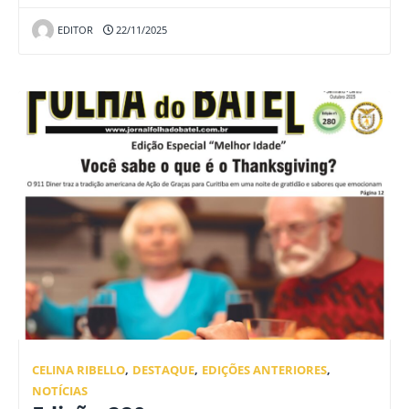
EDITOR
22/11/2025
CELINA RIBELLO
,
DESTAQUE
,
EDIÇÕES ANTERIORES
,
NOTÍCIAS