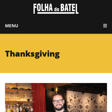
MENU
Thanksgiving