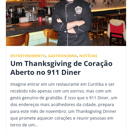
ENTRETENIMENTO
,
GASTRONOMIA
,
NOTÍCIAS
Um Thanksgiving de Coração
Aberto no 911 Diner
Imagine entrar em um restaurante em Curitiba e ser
recebido não apenas com um sorriso, mas com um
gesto genuíno de gratidão. É isso que o 911 Diner, um
dos endereços mais acolhedores da cidade, prepara
para este mês de novembro: um Thanksgiving Dinner
que promete aquecer corações e reunir pessoas em
torno de um…