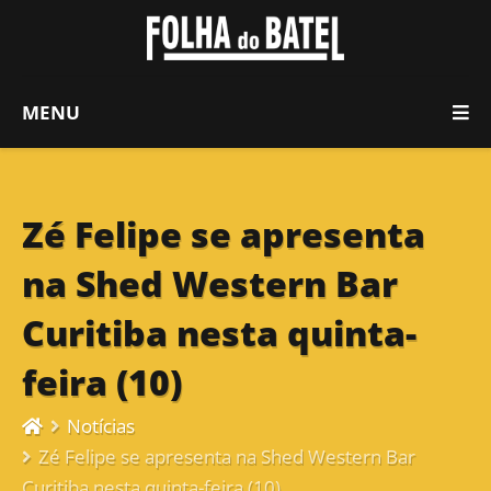
MENU
Zé Felipe se apresenta
na Shed Western Bar
Curitiba nesta quinta-
feira (10)
Notícias
Zé Felipe se apresenta na Shed Western Bar
Curitiba nesta quinta-feira (10)