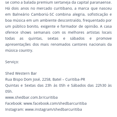
se como a balada premium sertaneja da capital paranaense.
Há dois anos no mercado curitibano, a marca que nasceu
em Balneário Camboriú-SC combina alegria, sofisticação e
boa música em um ambiente descontraído, frequentado por
um público bonito, exigente e formador de opinião. A casa
oferece shows semanais com os melhores artistas locais
todas as quintas, sextas e sábados e promove
apresentações dos mais renomados cantores nacionais da
música country.
Serviço:
Shed Western Bar
Rua Bispo Dom José, 2258, Batel – Curitiba-PR
Quintas e Sextas das 23h às 05h e Sábados das 22h30 às
05h.
www.shedbar.com.br/curitiba
Facebook: www.facebook.com/shedbarcuritiba
Instagram: www.instagram/shedbarcuritiba