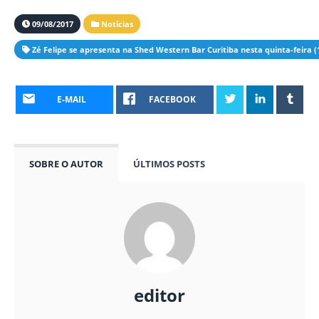
09/08/2017
Notícias
Zé Felipe se apresenta na Shed Western Bar Curitiba nesta quinta-feira (
E-MAIL
FACEBOOK
SOBRE O AUTOR
ÚLTIMOS POSTS
editor