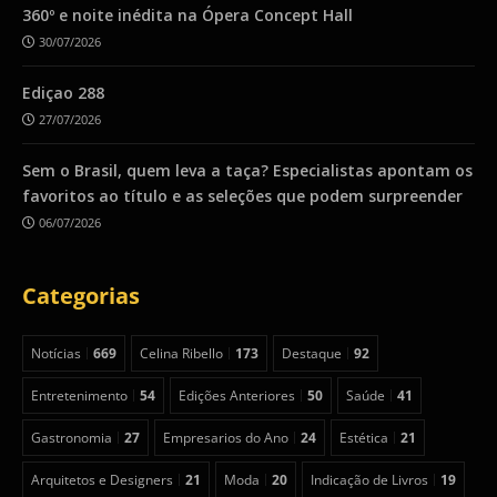
360º e noite inédita na Ópera Concept Hall
30/07/2026
Ediçao 288
27/07/2026
Sem o Brasil, quem leva a taça? Especialistas apontam os
favoritos ao título e as seleções que podem surpreender
06/07/2026
Categorias
Notícias
669
Celina Ribello
173
Destaque
92
Entretenimento
54
Edições Anteriores
50
Saúde
41
Gastronomia
27
Empresarios do Ano
24
Estética
21
Arquitetos e Designers
21
Moda
20
Indicação de Livros
19