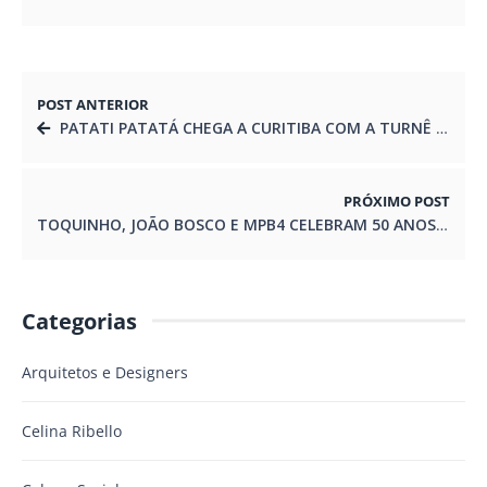
POST ANTERIOR
PATATI PATATÁ CHEGA A CURITIBA COM A TURNÊ SORRIR E BRINCAR
PRÓXIMO POST
TOQUINHO, JOÃO BOSCO E MPB4 CELEBRAM 50 ANOS DE CARREIRA EM CURITIBA
Categorias
Arquitetos e Designers
Celina Ribello