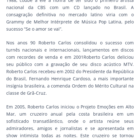
1988, coube a ele a honra de ter sido o primeiro artista
nacional da CBS com um CD lançado no Brasil. A
consagração definitiva no mercado latino viria com o
Grammy de Melhor Intérprete de Música Pop Latina, pelo
sucesso “Se o amor se vai”.
Nos anos 90 Roberto Carlos consolidou o sucesso com
turnês nacionais e internacionais, lançamentos em discos
com recordes de venda e em 2001Roberto Carlos deliciou
seu público com a gravação de seu disco acústico MTV.
Roberto Carlos recebeu em 2002 do Presidente da República
do Brasil, Fernando Henrique Cardoso, a mais importante
insígnia brasileira, a comenda Ordem do Mérito Cultural na
classe de Grã-Cruz.
Em 2005, Roberto Carlos iniciou o Projeto Emoções em Alto
Mar, um cruzeiro anual pela costa brasileira em um
sofisticado transatlântico, onde o artista reúne seus
admiradores, amigos e jornalistas e se apresentada em
show intimista todas as noites. Este cruzeiro se tornou