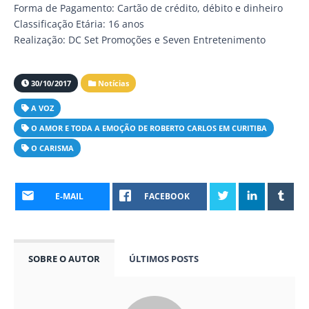
Forma de Pagamento: Cartão de crédito, débito e dinheiro
Classificação Etária: 16 anos
Realização: DC Set Promoções e Seven Entretenimento
30/10/2017
Notícias
A VOZ
O AMOR E TODA A EMOÇÃO DE ROBERTO CARLOS EM CURITIBA
O CARISMA
E-MAIL
FACEBOOK
SOBRE O AUTOR
ÚLTIMOS POSTS