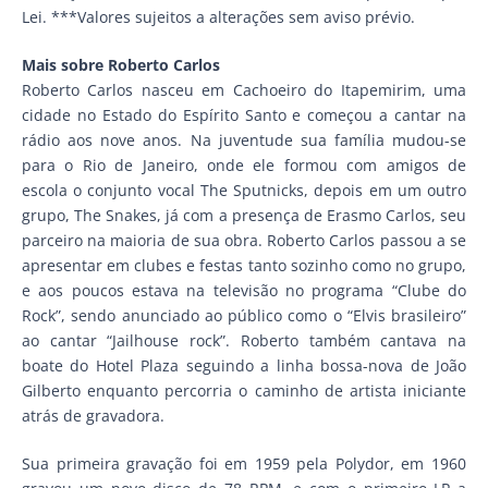
Lei. ***Valores sujeitos a alterações sem aviso prévio.
Mais sobre Roberto Carlos
Roberto Carlos nasceu em Cachoeiro do Itapemirim, uma
cidade no Estado do Espírito Santo e começou a cantar na
rádio aos nove anos. Na juventude sua família mudou-se
para o Rio de Janeiro, onde ele formou com amigos de
escola o conjunto vocal The Sputnicks, depois em um outro
grupo, The Snakes, já com a presença de Erasmo Carlos, seu
parceiro na maioria de sua obra. Roberto Carlos passou a se
apresentar em clubes e festas tanto sozinho como no grupo,
e aos poucos estava na televisão no programa “Clube do
Rock”, sendo anunciado ao público como o “Elvis brasileiro”
ao cantar “Jailhouse rock”. Roberto também cantava na
boate do Hotel Plaza seguindo a linha bossa-nova de João
Gilberto enquanto percorria o caminho de artista iniciante
atrás de gravadora.
Sua primeira gravação foi em 1959 pela Polydor, em 1960