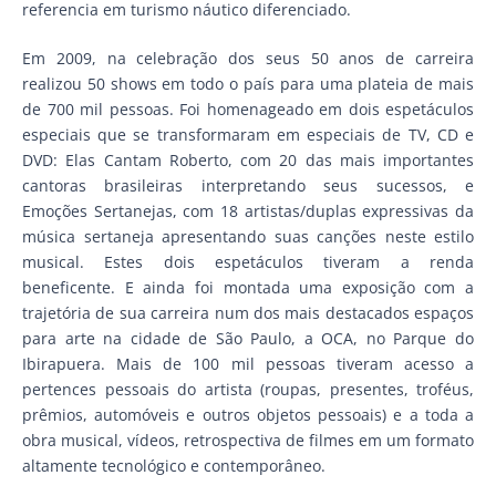
referencia em turismo náutico diferenciado.
Em 2009, na celebração dos seus 50 anos de carreira
realizou 50 shows em todo o país para uma plateia de mais
de 700 mil pessoas. Foi homenageado em dois espetáculos
especiais que se transformaram em especiais de TV, CD e
DVD: Elas Cantam Roberto, com 20 das mais importantes
cantoras brasileiras interpretando seus sucessos, e
Emoções Sertanejas, com 18 artistas/duplas expressivas da
música sertaneja apresentando suas canções neste estilo
musical. Estes dois espetáculos tiveram a renda
beneficente. E ainda foi montada uma exposição com a
trajetória de sua carreira num dos mais destacados espaços
para arte na cidade de São Paulo, a OCA, no Parque do
Ibirapuera. Mais de 100 mil pessoas tiveram acesso a
pertences pessoais do artista (roupas, presentes, troféus,
prêmios, automóveis e outros objetos pessoais) e a toda a
obra musical, vídeos, retrospectiva de filmes em um formato
altamente tecnológico e contemporâneo.