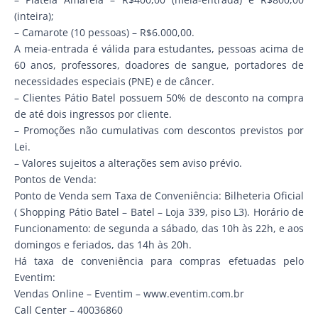
(inteira);
– Camarote (10 pessoas) – R$6.000,00.
A meia-entrada é válida para estudantes, pessoas acima de
60 anos, professores, doadores de sangue, portadores de
necessidades especiais (PNE) e de câncer.
– Clientes Pátio Batel possuem 50% de desconto na compra
de até dois ingressos por cliente.
– Promoções não cumulativas com descontos previstos por
Lei.
– Valores sujeitos a alterações sem aviso prévio.
Pontos de Venda:
Ponto de Venda sem Taxa de Conveniência: Bilheteria Oficial
( Shopping Pátio Batel – Batel – Loja 339, piso L3). Horário de
Funcionamento: de segunda a sábado, das 10h às 22h, e aos
domingos e feriados, das 14h às 20h.
Há taxa de conveniência para compras efetuadas pelo
Eventim:
Vendas Online – Eventim – www.eventim.com.br
Call Center – 40036860