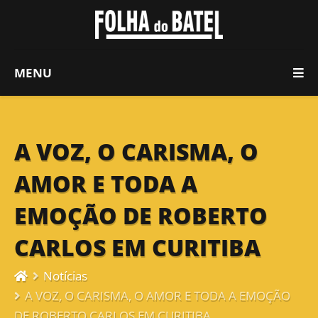
MENU
A VOZ, O CARISMA, O
AMOR E TODA A
EMOÇÃO DE ROBERTO
CARLOS EM CURITIBA
Notícias
A VOZ, O CARISMA, O AMOR E TODA A EMOÇÃO
DE ROBERTO CARLOS EM CURITIBA