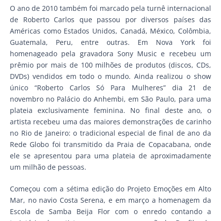
O ano de 2010 também foi marcado pela turnê internacional
de Roberto Carlos que passou por diversos países das
Américas como Estados Unidos, Canadá, México, Colômbia,
Guatemala, Peru, entre outras. Em Nova York foi
homenageado pela gravadora Sony Music e recebeu um
prêmio por mais de 100 milhões de produtos (discos, CDs,
DVDs) vendidos em todo o mundo. Ainda realizou o show
único “Roberto Carlos Só Para Mulheres” dia 21 de
novembro no Palácio do Anhembi, em São Paulo, para uma
plateia exclusivamente feminina. No final deste ano, o
artista recebeu uma das maiores demonstrações de carinho
no Rio de Janeiro: o tradicional especial de final de ano da
Rede Globo foi transmitido da Praia de Copacabana, onde
ele se apresentou para uma plateia de aproximadamente
um milhão de pessoas.
Começou com a sétima edição do Projeto Emoções em Alto
Mar, no navio Costa Serena, e em março a homenagem da
Escola de Samba Beija Flor com o enredo contando a