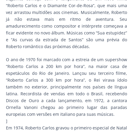
“Roberto Carlos e o Diamante Cor-de-Rosa”, que mais uma
vez arrastou multidões aos cinemas. Musicalmente, Roberto
já não estava mais em ritmo de aventura. Seu
amadurecimento como compositor e intérprete começava a
ficar evidente no novo álbum. Músicas como “Sua estupidez”
e “As curvas da estrada de Santos” são uma prévia do
Roberto romântico das próximas décadas.
O ano de 1970 foi marcado com a estreia de um supershow
“Roberto Carlos a 200 km por hora”, na maior casa de
espetáculos do Rio de Janeiro. Lançou seu terceiro filme,
“Roberto Carlos a 300 km por hora”, o Rei virava ídolo
também no exterior, principalmente nos países de língua
latina. Recordista de vendas em todo o Brasil, recebendo
Discos de Ouro a cada lançamento, em 1972, a cantora
Ornella Vanoni chegou ao primeiro lugar das paradas
europeias com versões em italiano para suas músicas.
]
Em 1974, Roberto Carlos gravou o primeiro especial de Natal