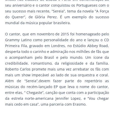
seu aniversário e o cantor conquistou os Portugueses com o
seu sucesso mais recente, “Sereia”, tema da novela “A Força
do Querer”, de Glória Perez. É um exemplo do sucesso
mundial da música popular brasileira.
O cantor, que em novembro de 2015 foi homenageado pelo
Grammy Latino como personalidade do ano e lançou o CD
Primeira Fila, gravado em Londres, no Estúdio Abbey Road,
desperta todo o carinho e admiração nos milhões de fãs que
o acompanham pelo Brasil e pelo mundo. Um ícone da
credibilidade, romantismo, da religiosidade e da família.
Roberto Carlos promete mais uma vez arrebatar os fãs com
mais um show impecável ao lado de sua orquestra e coral.
Além de “Sereia”,devem fazer parte do repertório as
músicas do recém-lançado EP que leva o nome do cantor,
entre elas, “ Chegaste”, canção que conta com a participação
da estrela norte-americana Jennifer Lopez, e “Vou chegar
mais cedo em casa”, uma parceria com Erasmo.