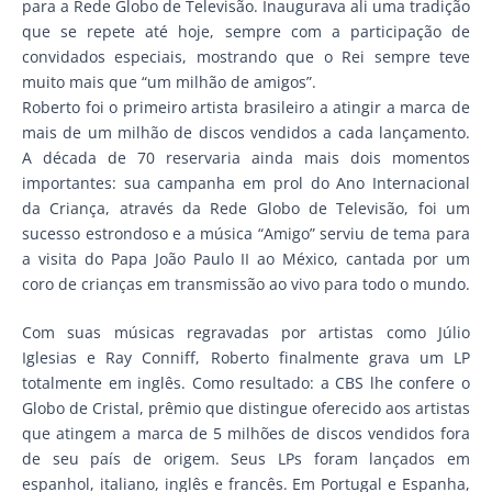
para a Rede Globo de Televisão. Inaugurava ali uma tradição
que se repete até hoje, sempre com a participação de
convidados especiais, mostrando que o Rei sempre teve
muito mais que “um milhão de amigos”.
Roberto foi o primeiro artista brasileiro a atingir a marca de
mais de um milhão de discos vendidos a cada lançamento.
A década de 70 reservaria ainda mais dois momentos
importantes: sua campanha em prol do Ano Internacional
da Criança, através da Rede Globo de Televisão, foi um
sucesso estrondoso e a música “Amigo” serviu de tema para
a visita do Papa João Paulo II ao México, cantada por um
coro de crianças em transmissão ao vivo para todo o mundo.
Com suas músicas regravadas por artistas como Júlio
Iglesias e Ray Conniff, Roberto finalmente grava um LP
totalmente em inglês. Como resultado: a CBS lhe confere o
Globo de Cristal, prêmio que distingue oferecido aos artistas
que atingem a marca de 5 milhões de discos vendidos fora
de seu país de origem. Seus LPs foram lançados em
espanhol, italiano, inglês e francês. Em Portugal e Espanha,