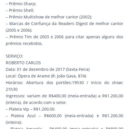
– Prêmio Sharp;
– Prêmio Shell;
– Prêmio Multishow de melhor cantor (2002);
– Marcas de Confiança da Readers Digest de melhor cantor
(2005 e 2006);
– Prêmio Tim de 2003 e 2006 para citar apenas alguns dos
prêmios recebidos.
SERVIÇO:
ROBERTO CARLOS
Data: 01 de dezembro de 2017 (Sexta-Feira)
Local: Ópera de Arame (R: João Gava, 874)
Horários: Abertura dos portões:19h30 / Início do show:
21h30
Ingressos: variam de R$400,00 (meia-entrada) a R$1.200,00
(inteira), de acordo com o setor.
– Plateia Vip – R$1.200,00.
– Plateia Azul – R$600,00 (meia-entrada) e R$1.200,00
(inteira);
– Plateia Amarela – R$400,00 (meia-entrada) e R$800,00