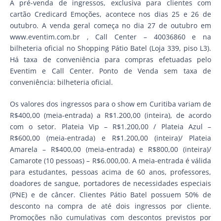
A pré-venda de ingressos, exclusiva para clientes com
cartão Credicard Emoções, acontece nos dias 25 e 26 de
outubro. A venda geral começa no dia 27 de outubro em
www.eventim.com.br , Call Center – 40036860 e na
bilheteria oficial no Shopping Pátio Batel (Loja 339, piso L3).
Há taxa de conveniência para compras efetuadas pelo
Eventim e Call Center. Ponto de Venda sem taxa de
conveniência: bilheteria oficial.
Os valores dos ingressos para o show em Curitiba variam de
R$400,00 (meia-entrada) a R$1.200,00 (inteira), de acordo
com o setor. Plateia Vip – R$1.200,00 / Plateia Azul –
R$600,00 (meia-entrada) e R$1.200,00 (inteira)/ Plateia
Amarela – R$400,00 (meia-entrada) e R$800,00 (inteira)/
Camarote (10 pessoas) – R$6.000,00. A meia-entrada é válida
para estudantes, pessoas acima de 60 anos, professores,
doadores de sangue, portadores de necessidades especiais
(PNE) e de câncer. Clientes Pátio Batel possuem 50% de
desconto na compra de até dois ingressos por cliente.
Promoções não cumulativas com descontos previstos por