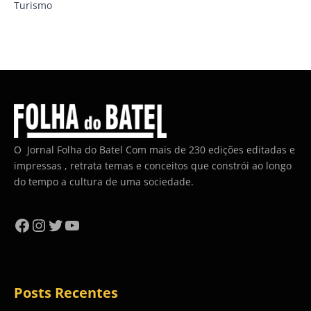
Turismo
O Jornal Folha do Batel Com mais de 230 edições editadas e
impressas , retrata temas e conceitos que constrói ao longo
do tempo a cultura de uma sociedade.
Facebook
Instagram
Twitter
YouTube
Posts Recentes