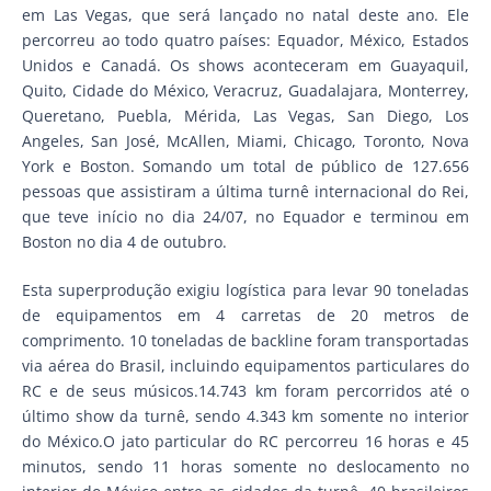
em Las Vegas, que será lançado no natal deste ano. Ele
percorreu ao todo quatro países: Equador, México, Estados
Unidos e Canadá. Os shows aconteceram em Guayaquil,
Quito, Cidade do México, Veracruz, Guadalajara, Monterrey,
Queretano, Puebla, Mérida, Las Vegas, San Diego, Los
Angeles, San José, McAllen, Miami, Chicago, Toronto, Nova
York e Boston. Somando um total de público de 127.656
pessoas que assistiram a última turnê internacional do Rei,
que teve início no dia 24/07, no Equador e terminou em
Boston no dia 4 de outubro.
Esta superprodução exigiu logística para levar 90 toneladas
de equipamentos em 4 carretas de 20 metros de
comprimento. 10 toneladas de backline foram transportadas
via aérea do Brasil, incluindo equipamentos particulares do
RC e de seus músicos.14.743 km foram percorridos até o
último show da turnê, sendo 4.343 km somente no interior
do México.O jato particular do RC percorreu 16 horas e 45
minutos, sendo 11 horas somente no deslocamento no