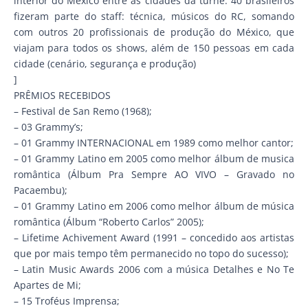
interior do México entre as cidades da turnê. 40 brasileiros
fizeram parte do staff: técnica, músicos do RC, somando
com outros 20 profissionais de produção do México, que
viajam para todos os shows, além de 150 pessoas em cada
cidade (cenário, segurança e produção)
]
PRÊMIOS RECEBIDOS
– Festival de San Remo (1968);
– 03 Grammy’s;
– 01 Grammy INTERNACIONAL em 1989 como melhor cantor;
– 01 Grammy Latino em 2005 como melhor álbum de musica
romântica (Álbum Pra Sempre AO VIVO – Gravado no
Pacaembu);
– 01 Grammy Latino em 2006 como melhor álbum de música
romântica (Álbum “Roberto Carlos” 2005);
– Lifetime Achivement Award (1991 – concedido aos artistas
que por mais tempo têm permanecido no topo do sucesso);
– Latin Music Awards 2006 com a música Detalhes e No Te
Apartes de Mi;
– 15 Troféus Imprensa;