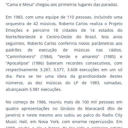
“Cama e Mesa” chegou aos primeiros lugares das paradas.
Em 1983, com uma equipe de 110 pessoas, incluindo uma
orquestra de 42 músicos, Roberto Carlos realiza o Projeto
Emoções e percorre 18 cidades de 14 estados do
Norte/Nordeste e Centro-Oeste do Brasil. Nos anos
seguintes, Roberto Carlos conferiria novos parâmetros aos
padrões de execução de músicas nas rádios.
“Caminhoneiro” (1984), “Verde e amarelo” (1985) e
“Apocalipse” (1986) bateram recordes consecutivos, com
respectivamente 3.287, 3.577, 3.608 execuções em um só
dia. Para se ter uma ideia da grandiosidade destes
números, as dez músicas do LP de 1983, somadas,
alcançavam 5.981 execuções.
No começo de 1986, reuniu mais de 100 mil pessoas em
quatro apresentações no Ginásio do Maracanã (Rio de
Janeiro) e neste mesmo ano subiu ao palco do Radio City
Music Hall, em Nova York, com enorme repercussão. Em