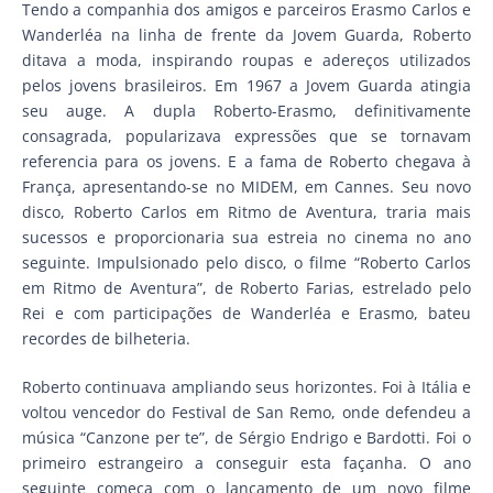
Tendo a companhia dos amigos e parceiros Erasmo Carlos e
Wanderléa na linha de frente da Jovem Guarda, Roberto
ditava a moda, inspirando roupas e adereços utilizados
pelos jovens brasileiros. Em 1967 a Jovem Guarda atingia
seu auge. A dupla Roberto-Erasmo, definitivamente
consagrada, popularizava expressões que se tornavam
referencia para os jovens. E a fama de Roberto chegava à
França, apresentando-se no MIDEM, em Cannes. Seu novo
disco, Roberto Carlos em Ritmo de Aventura, traria mais
sucessos e proporcionaria sua estreia no cinema no ano
seguinte. Impulsionado pelo disco, o filme “Roberto Carlos
em Ritmo de Aventura”, de Roberto Farias, estrelado pelo
Rei e com participações de Wanderléa e Erasmo, bateu
recordes de bilheteria.
Roberto continuava ampliando seus horizontes. Foi à Itália e
voltou vencedor do Festival de San Remo, onde defendeu a
música “Canzone per te”, de Sérgio Endrigo e Bardotti. Foi o
primeiro estrangeiro a conseguir esta façanha. O ano
seguinte começa com o lançamento de um novo filme