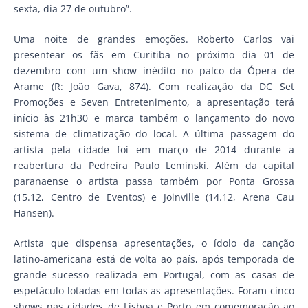
sexta, dia 27 de outubro”.
Uma noite de grandes emoções. Roberto Carlos vai
presentear os fãs em Curitiba no próximo dia 01 de
dezembro com um show inédito no palco da Ópera de
Arame (R: João Gava, 874). Com realização da DC Set
Promoções e Seven Entretenimento, a apresentação terá
início às 21h30 e marca também o lançamento do novo
sistema de climatização do local. A última passagem do
artista pela cidade foi em março de 2014 durante a
reabertura da Pedreira Paulo Leminski. Além da capital
paranaense o artista passa também por Ponta Grossa
(15.12, Centro de Eventos) e Joinville (14.12, Arena Cau
Hansen).
Artista que dispensa apresentações, o ídolo da canção
latino-americana está de volta ao país, após temporada de
grande sucesso realizada em Portugal, com as casas de
espetáculo lotadas em todas as apresentações. Foram cinco
shows nas cidades de Lisboa e Porto em comemoração ao