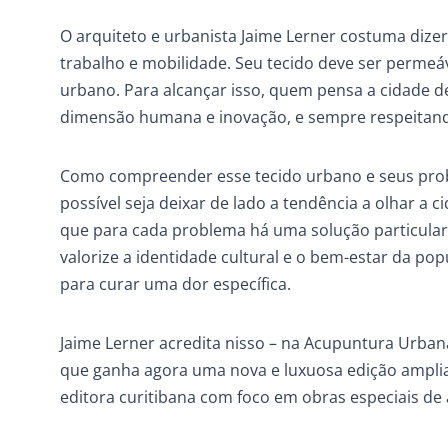
O arquiteto e urbanista Jaime Lerner costuma dizer
trabalho e mobilidade. Seu tecido deve ser permeáve
urbano. Para alcançar isso, quem pensa a cidade dev
dimensão humana e inovação, e sempre respeitand
Como compreender esse tecido urbano e seus prob
possível seja deixar de lado a tendência a olhar a 
que para cada problema há uma solução particular.
valorize a identidade cultural e o bem-estar da p
para curar uma dor específica.
Jaime Lerner acredita nisso – na Acupuntura Urban
que ganha agora uma nova e luxuosa edição ampli
editora curitibana com foco em obras especiais de 