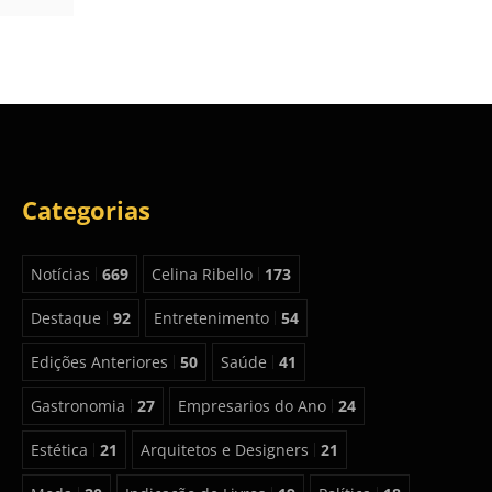
Categorias
Notícias
669
Celina Ribello
173
Destaque
92
Entretenimento
54
Edições Anteriores
50
Saúde
41
Gastronomia
27
Empresarios do Ano
24
Estética
21
Arquitetos e Designers
21