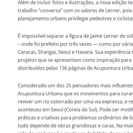
Além de incluir fotos e ilustrações, a nova edição
trabalho “conversa” com os valores de Lerner, po
planejamento urbano privilegie pedestres e ciclista
É impossível separar a figura de Jaime Lerner de so
– onde foi prefeito por três vezes — como por vária
Caracas, Shangai, Seoul e Havana. Sua experiência n
projetos que se apresentam como inspiração para m
distribuídos pelas 136 páginas de Acupuntura Urba
Considerado um dos 25 pensadores mais influente
Acupuntura Urbana que os movimentos para curar a
reviver um rio soterrado por uma via expressa, e r
aconteceu em Seoul (Coreia do Sul). Pode ser modif
práticas e criativas para problemas ordinários de 
tudo depende de obras grandiosas e caras. Na maior