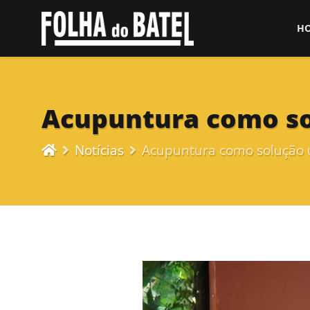
H
Acupuntura como s
Notícias
Acupuntura como solução