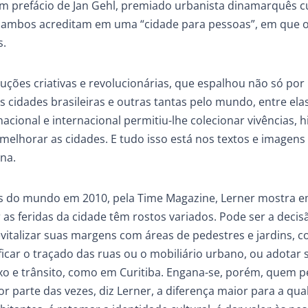
 tem prefácio de Jan Gehl, premiado urbanista dinamarquês c
is ambos acreditam em uma “cidade para pessoas”, em que 
s.
luções criativas e revolucionárias, que espalhou não só por 
s cidades brasileiras e outras tantas pelo mundo, entre ela
acional e internacional permitiu-lhe colecionar vivências, hi
elhorar as cidades. E tudo isso está nos textos e imagens
na.
s do mundo em 2010, pela Time Magazine, Lerner mostra 
s feridas da cidade têm rostos variados. Pode ser a decis
evitalizar suas margens com áreas de pedestres e jardins, 
icar o traçado das ruas ou o mobiliário urbano, ou adotar 
lixo e trânsito, como em Curitiba. Engana-se, porém, quem 
 parte das vezes, diz Lerner, a diferença maior para a qua