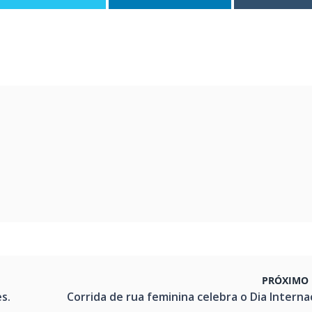
PRÓXIMO 
s.