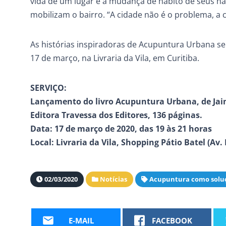
vida de um lugar é a mudança de hábito de seus hab
mobilizam o bairro. “A cidade não é o problema, a c
As histórias inspiradoras de Acupuntura Urbana se
17 de março, na Livraria da Vila, em Curitiba.
SERVIÇO:
Lançamento do livro Acupuntura Urbana, de Jaim
Editora Travessa dos Editores, 136 páginas.
Data: 17 de março de 2020, das 19 às 21 horas
Local: Livraria da Vila, Shopping Pátio Batel (Av. 
02/03/2020
Notícias
Acupuntura como solu
E-MAIL
FACEBOOK