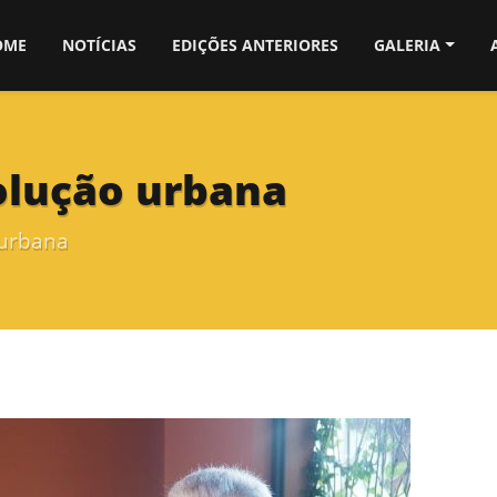
OME
NOTÍCIAS
EDIÇÕES ANTERIORES
GALERIA
olução urbana
 urbana