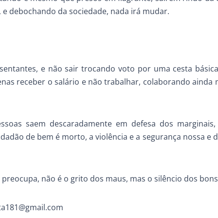
, e debochando da sociedade, nada irá mudar.
sentantes, e não sair trocando voto por uma cesta bási
as receber o salário e não trabalhar, colaborando ainda
essoas saem descaradamente em defesa dos marginais
adão de bem é morto, a violência e a segurança nossa e 
 preocupa, não é o grito dos maus, mas o silêncio dos bons
sta181@gmail.com