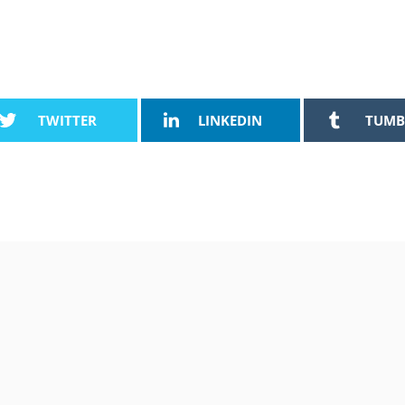
TWITTER
LINKEDIN
TUMB