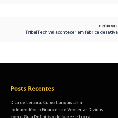
PRÓXIMO 
TribalTech vai acontecer em fábrica desativ
Posts Recentes
Dica de Leitura: Como Conquistar a
Independência Financeira e Vencer as Dívidas
com o Guia Definitivo de Juarez e Lucca