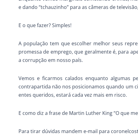
e dando “tchauzinho” para as câmeras de televisão
E o que fazer? Simples!
A população tem que escolher melhor seus repre
promessa de emprego, que geralmente é, para apen
a corrupção em nosso país.
Vemos e ficarmos calados enquanto algumas p
contrapartida não nos posicionamos quando um cid
entes queridos, estará cada vez mais em risco.
E como diz a frase de Martin Luther King “O que me
Para tirar dúvidas mandem e-mail para coronelco