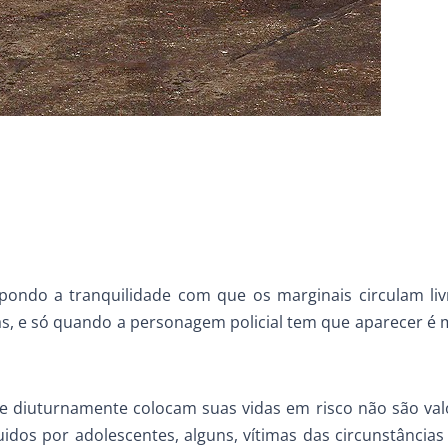
ndo a tranquilidade com que os marginais circulam liv
mas, e só quando a personagem policial tem que aparecer é
que diuturnamente colocam suas vidas em risco não são val
idos por adolescentes, alguns, vítimas das circunstâncias