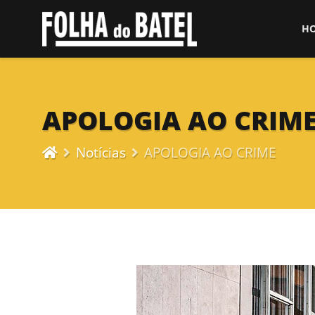
H
APOLOGIA AO CRIM
Notícias
APOLOGIA AO CRIME