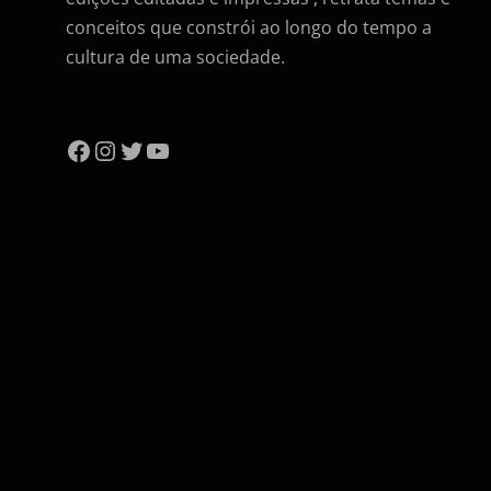
conceitos que constrói ao longo do tempo a
cultura de uma sociedade.
Facebook
Instagram
Twitter
YouTube