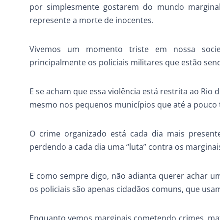
por simplesmente gostarem do mundo marginal 
represente a morte de inocentes.
Vivemos um momento triste em nossa socied
principalmente os policiais militares que estão se
E se acham que essa violência está restrita ao Rio d
mesmo nos pequenos municípios que até a pouco t
O crime organizado está cada dia mais present
perdendo a cada dia uma “luta” contra os marginai
E como sempre digo, não adianta querer achar um 
os policiais são apenas cidadãos comuns, que usa
Enquanto vemos marginais cometendo crimes, mat