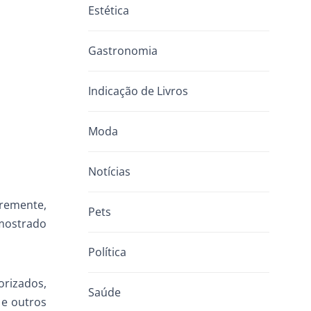
Estética
Gastronomia
Indicação de Livros
Moda
Notícias
remente,
Pets
 mostrado
Política
orizados,
Saúde
 e outros