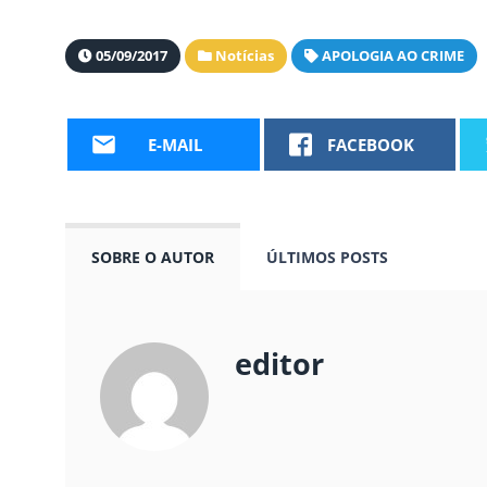
05/09/2017
Notícias
APOLOGIA AO CRIME
E-MAIL
FACEBOOK
SOBRE O AUTOR
ÚLTIMOS POSTS
editor