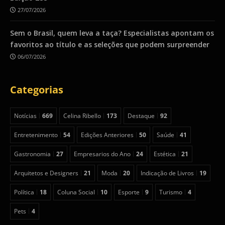
27/07/2026
Sem o Brasil, quem leva a taça? Especialistas apontam os
favoritos ao título e as seleções que podem surpreender
06/07/2026
Categorias
Notícias
669
Celina Ribello
173
Destaque
92
Entretenimento
54
Edições Anteriores
50
Saúde
41
Gastronomia
27
Empresarios do Ano
24
Estética
21
Arquitetos e Designers
21
Moda
20
Indicação de Livros
19
Política
18
Coluna Social
10
Esporte
9
Turismo
4
Pets
4