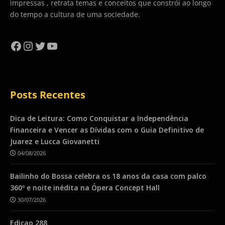
impressas , retrata temas e conceitos que constrói ao longo
do tempo a cultura de uma sociedade.
Facebook
Instagram
Twitter
YouTube
Posts Recentes
Dica de Leitura: Como Conquistar a Independência
Financeira e Vencer as Dívidas com o Guia Definitivo de
Juarez e Lucca Giovanetti
04/08/2026
Bailinho do Bossa celebra os 18 anos da casa com palco
360º e noite inédita na Ópera Concept Hall
30/07/2026
Ediçao 288