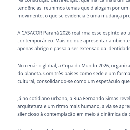
Na construção desta edição, que marca mais um ca
tendências, reunimos temas que dialogam por u
movimento, o que se evidencia é uma mudança profu
A CASACOR Paraná 2026 reafirma esse espírito ao 
contemporâneo. Mais do que apresentar ambientes s
apenas abrigo e passa a ser extensão da identidad
No cenário global, a Copa do Mundo 2026, organiza
do planeta. Com três países como sede e um forma
cultural, consolidando-se como um espetáculo que 
Já no cotidiano urbano, a Rua Fernando Simas revel
arquitetura e um ritmo mais humano, a via se apre
silencioso à contemplação em meio à dinâmica da 