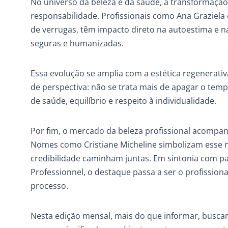
No universo da beleza e da saúde, a transformaçã
responsabilidade. Profissionais como Ana Grazie
de verrugas, têm impacto direto na autoestima e n
seguras e humanizadas.
Essa evolução se amplia com a estética regenerat
de perspectiva: não se trata mais de apagar o tem
de saúde, equilíbrio e respeito à individualidade.
Por fim, o mercado da beleza profissional acompanh
Nomes como Cristiane Micheline simbolizam esse 
credibilidade caminham juntas. Em sintonia com pa
Professionnel, o destaque passa a ser o profission
processo.
Nesta edição mensal, mais do que informar, busc