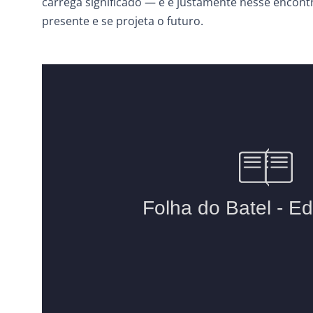
carrega significado — e é justamente nesse encont
presente e se projeta o futuro.