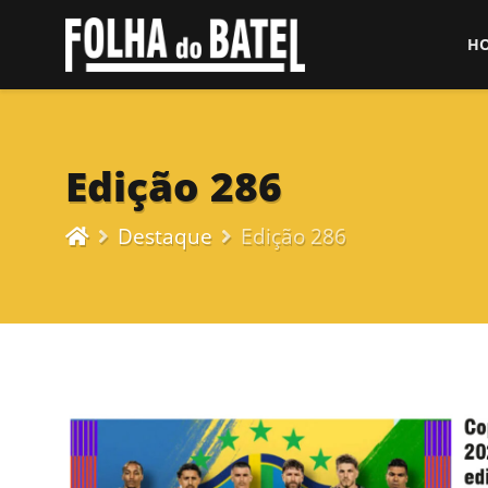
H
Edição 286
Destaque
Edição 286