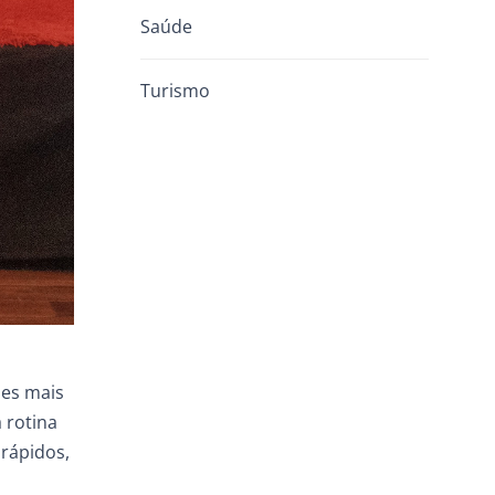
Saúde
Turismo
des mais
 rotina
 rápidos,