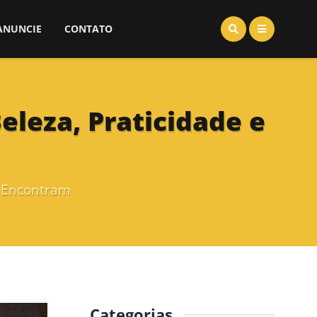
ANUNCIE
CONTATO
eleza, Praticidade e
e Encontram
Categorias