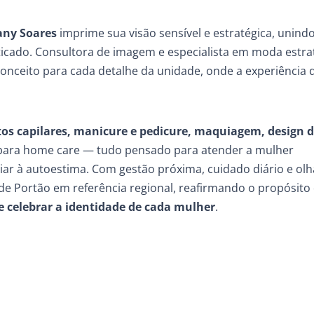
any Soares
imprime sua visão sensível e estratégica, unind
icado. Consultora de imagem e especialista em moda estrat
 conceito para cada detalhe da unidade, onde a experiência d
os capilares, manicure e pedicure, maquiagem, design 
 para home care — tudo pensado para atender a mulher
r à autoestima. Com gestão próxima, cuidado diário e olh
de Portão em referência regional, reafirmando o propósito 
 e celebrar a identidade de cada mulher
.