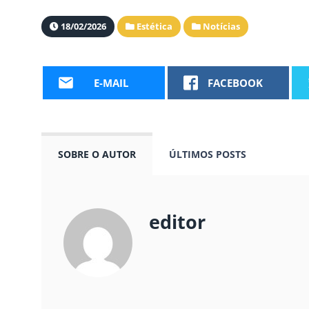
18/02/2026
Estética
Notícias
E-MAIL
FACEBOOK
SOBRE O AUTOR
ÚLTIMOS POSTS
editor