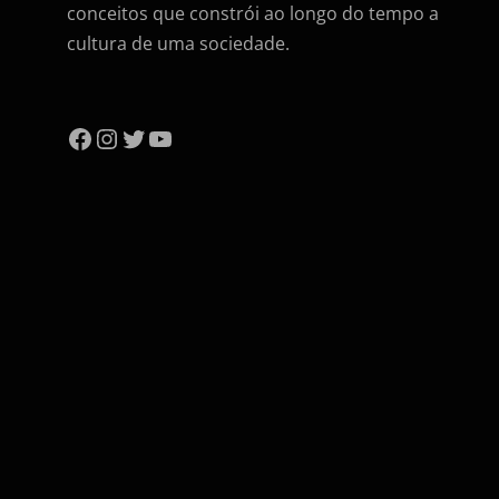
conceitos que constrói ao longo do tempo a
cultura de uma sociedade.
Facebook
Instagram
Twitter
YouTube