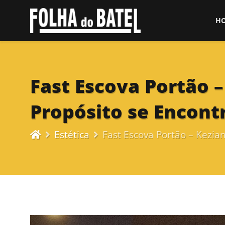
H
Fast Escova Portão –
Propósito se Encon
Estética
Fast Escova Portão – Kezia