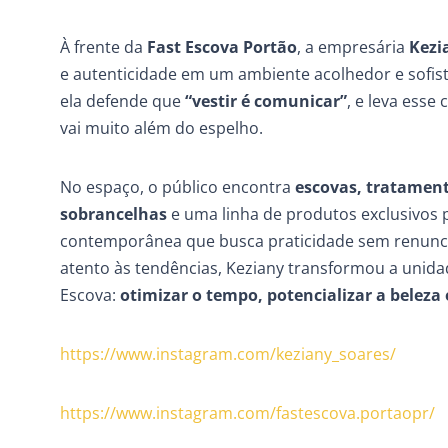
À frente da
Fast Escova Portão
, a empresária
Kezi
e autenticidade em um ambiente acolhedor e sofist
ela defende que
“vestir é comunicar”
, e leva esse
vai muito além do espelho.
No espaço, o público encontra
escovas, tratament
sobrancelhas
e uma linha de produtos exclusivos
contemporânea que busca praticidade sem renuncia
atento às tendências, Keziany transformou a unida
Escova:
otimizar o tempo, potencializar a beleza
https://www.instagram.com/keziany_soares/
https://www.instagram.com/fastescova.portaopr/