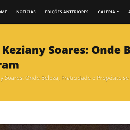
OME
NOTÍCIAS
EDIÇÕES ANTERIORES
GALERIA
 Keziany Soares: Onde B
tram
ny Soares: Onde Beleza, Praticidade e Propósito s