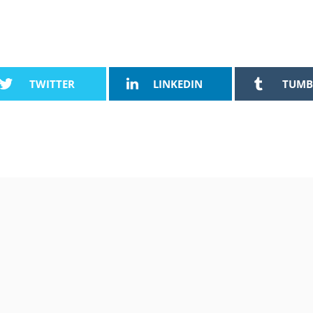
TWITTER
LINKEDIN
TUMB