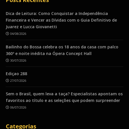
Dica de Leitura: Como Conquistar a Independência
Financeira e Vencer as Dívidas com o Guia Definitivo de
Juarez e Lucca Giovanetti
04/08/2026
Bailinho do Bossa celebra os 18 anos da casa com palco
360º e noite inédita na Ópera Concept Hall
30/07/2026
Ediçao 288
27/07/2026
Sem o Brasil, quem leva a taça? Especialistas apontam os
favoritos ao título e as seleções que podem surpreender
06/07/2026
Categorias