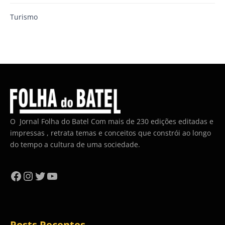
Turismo
O Jornal Folha do Batel Com mais de 230 edições editadas e
impressas , retrata temas e conceitos que constrói ao longo
do tempo a cultura de uma sociedade.
Facebook
Instagram
Twitter
YouTube
Posts Recentes