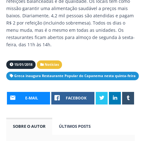
refeições balanceadas e de qualidade. Os locais têm como
missão garantir uma alimentação saudável a preços mais
baixos. Diariamente, 4,2 mil pessoas são atendidas e pagam
R$ 2 por refeição (incluindo sobremesa). Todos os dias o
menu muda, mas é o mesmo em todas as unidades. Os
restaurantes ficam abertos para almoço de segunda à sexta-
feira, das 11h às 14h.
15/01/2018
Notícias
Greca inaugura Restaurante Popular do Capanema nesta quinta-feira
E-MAIL
FACEBOOK
SOBRE O AUTOR
ÚLTIMOS POSTS