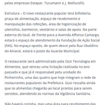
pelas empresas Estapar, Tucumann e J. Mallucelli).
Estrutura – O novo restaurante popular terá bilheteria,
praça de alimentação, espaço de recebimento e
manipulação das refeições, área de higienização de
utensílios, banheiros, vestiários e salas de apoio. Na parte
externa do local, de frente para a Avenida Affonso Camargo,
estará o espaço de atendimento da Fundação de Ação Social
(FAS). No espaço oposto, de quem desce pela Rua Ubaldino
do Amaral, estará o posto da Guarda Municipal.
O restaurante será administrado pela Ozzi Tecnologia em
Alimentos, que venceu uma licitação realizada no ano
passado e que já é responsável pela unidade do
Pinheirinho, uma das quatro que hoje integram a rede de
restaurantes populares da Prefeitura. Gusi ressalta ainda
que os alimentos chegarão ao local prontos para serem
servidos, atendendo às normas da Vigilância Sanitária.
Não haverá cozinha, mas uma área para recebimento das