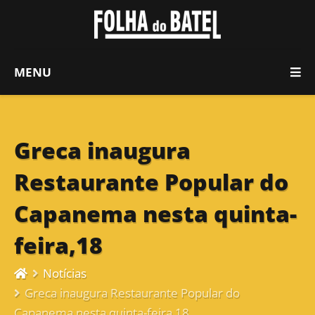
MENU
Greca inaugura
Restaurante Popular do
Capanema nesta quinta-
feira,18
Notícias
Greca inaugura Restaurante Popular do
Capanema nesta quinta-feira,18