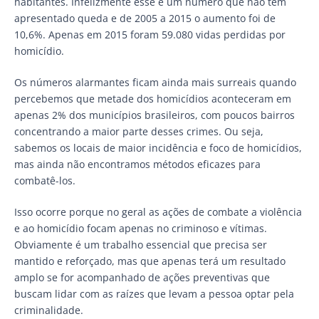
habitantes. Infelizmente esse é um número que não tem
apresentado queda e de 2005 a 2015 o aumento foi de
10,6%. Apenas em 2015 foram 59.080 vidas perdidas por
homicídio.
Os números alarmantes ficam ainda mais surreais quando
percebemos que metade dos homicídios aconteceram em
apenas 2% dos municípios brasileiros, com poucos bairros
concentrando a maior parte desses crimes. Ou seja,
sabemos os locais de maior incidência e foco de homicídios,
mas ainda não encontramos métodos eficazes para
combatê-los.
Isso ocorre porque no geral as ações de combate a violência
e ao homicídio focam apenas no criminoso e vítimas.
Obviamente é um trabalho essencial que precisa ser
mantido e reforçado, mas que apenas terá um resultado
amplo se for acompanhado de ações preventivas que
buscam lidar com as raízes que levam a pessoa optar pela
criminalidade.