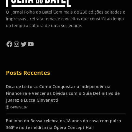
O Jornal Folha do Batel Com mais de 230 edições editadas e
impressas , retrata temas e conceitos que constrói ao longo
do tempo a cultura de uma sociedade.
Facebook
Instagram
Twitter
YouTube
Posts Recentes
Dica de Leitura: Como Conquistar a Independência
Financeira e Vencer as Dívidas com o Guia Definitivo de
Juarez e Lucca Giovanetti
04/08/2026
Bailinho do Bossa celebra os 18 anos da casa com palco
360º e noite inédita na Ópera Concept Hall