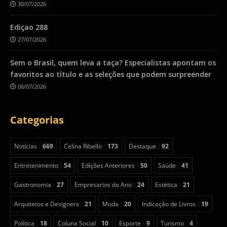
30/07/2026
Ediçao 288
27/07/2026
Sem o Brasil, quem leva a taça? Especialistas apontam os
favoritos ao título e as seleções que podem surpreender
06/07/2026
Categorias
Notícias
669
Celina Ribello
173
Destaque
92
Entretenimento
54
Edições Anteriores
50
Saúde
41
Gastronomia
27
Empresarios do Ano
24
Estética
21
Arquitetos e Designers
21
Moda
20
Indicação de Livros
19
Política
18
Coluna Social
10
Esporte
9
Turismo
4