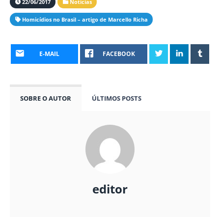
22/06/2017
Notícias
Homicídios no Brasil – artigo de Marcello Richa
E-MAIL
FACEBOOK
SOBRE O AUTOR
ÚLTIMOS POSTS
editor