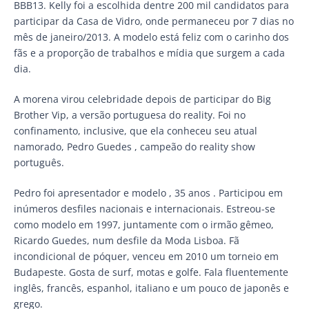
BBB13. Kelly foi a escolhida dentre 200 mil candidatos para
participar da Casa de Vidro, onde permaneceu por 7 dias no
mês de janeiro/2013. A modelo está feliz com o carinho dos
fãs e a proporção de trabalhos e mídia que surgem a cada
dia.
A morena virou celebridade depois de participar do Big
Brother Vip, a versão portuguesa do reality. Foi no
confinamento, inclusive, que ela conheceu seu atual
namorado, Pedro Guedes , campeão do reality show
português.
Pedro foi apresentador e modelo , 35 anos . Participou em
inúmeros desfiles nacionais e internacionais. Estreou-se
como modelo em 1997, juntamente com o irmão gêmeo,
Ricardo Guedes, num desfile da Moda Lisboa. Fã
incondicional de póquer, venceu em 2010 um torneio em
Budapeste. Gosta de surf, motas e golfe. Fala fluentemente
inglês, francês, espanhol, italiano e um pouco de japonês e
grego.