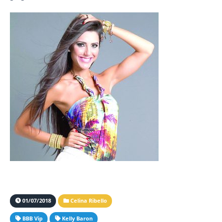
01/07/2018
Celina Ribello
BBB Vip
Kelly Baron