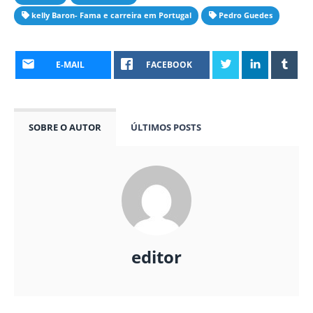
kelly Baron- Fama e carreira em Portugal
Pedro Guedes
E-MAIL
FACEBOOK
SOBRE O AUTOR
ÚLTIMOS POSTS
editor