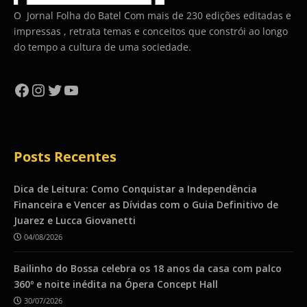
O Jornal Folha do Batel Com mais de 230 edições editadas e
impressas , retrata temas e conceitos que constrói ao longo
do tempo a cultura de uma sociedade.
Facebook
Instagram
Twitter
YouTube
Posts Recentes
Dica de Leitura: Como Conquistar a Independência
Financeira e Vencer as Dívidas com o Guia Definitivo de
Juarez e Lucca Giovanetti
04/08/2026
Bailinho do Bossa celebra os 18 anos da casa com palco
360º e noite inédita na Ópera Concept Hall
30/07/2026