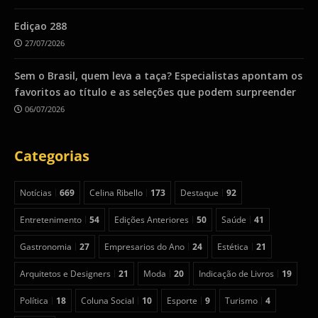
Ediçao 288
27/07/2026
Sem o Brasil, quem leva a taça? Especialistas apontam os
favoritos ao título e as seleções que podem surpreender
06/07/2026
Categorias
Notícias
669
Celina Ribello
173
Destaque
92
Entretenimento
54
Edições Anteriores
50
Saúde
41
Gastronomia
27
Empresarios do Ano
24
Estética
21
Arquitetos e Designers
21
Moda
20
Indicação de Livros
19
Política
18
Coluna Social
10
Esporte
9
Turismo
4