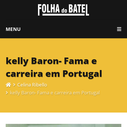
MENU
kelly Baron- Fama e
carreira em Portugal
Celina Ribello
kelly Baron- Fama e carreira em Portugal