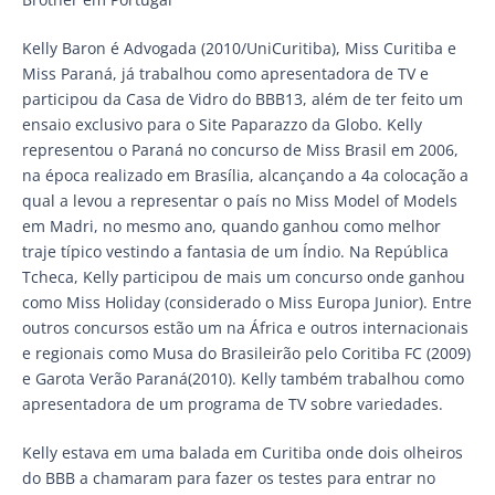
Kelly Baron é Advogada (2010/UniCuritiba), Miss Curitiba e
Miss Paraná, já trabalhou como apresentadora de TV e
participou da Casa de Vidro do BBB13, além de ter feito um
ensaio exclusivo para o Site Paparazzo da Globo. Kelly
representou o Paraná no concurso de Miss Brasil em 2006,
na época realizado em Brasília, alcançando a 4a colocação a
qual a levou a representar o país no Miss Model of Models
em Madri, no mesmo ano, quando ganhou como melhor
traje típico vestindo a fantasia de um Índio. Na República
Tcheca, Kelly participou de mais um concurso onde ganhou
como Miss Holiday (considerado o Miss Europa Junior). Entre
outros concursos estão um na África e outros internacionais
e regionais como Musa do Brasileirão pelo Coritiba FC (2009)
e Garota Verão Paraná(2010). Kelly também trabalhou como
apresentadora de um programa de TV sobre variedades.
Kelly estava em uma balada em Curitiba onde dois olheiros
do BBB a chamaram para fazer os testes para entrar no