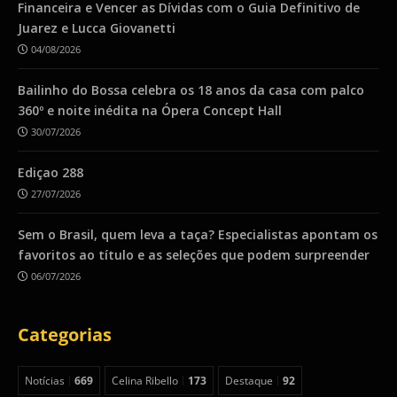
Financeira e Vencer as Dívidas com o Guia Definitivo de
Juarez e Lucca Giovanetti
04/08/2026
Bailinho do Bossa celebra os 18 anos da casa com palco
360º e noite inédita na Ópera Concept Hall
30/07/2026
Ediçao 288
27/07/2026
Sem o Brasil, quem leva a taça? Especialistas apontam os
favoritos ao título e as seleções que podem surpreender
06/07/2026
Categorias
Notícias
669
Celina Ribello
173
Destaque
92