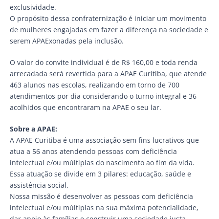
exclusividade.
O propósito dessa confraternização é iniciar um movimento
de mulheres engajadas em fazer a diferença na sociedade e
serem APAExonadas pela inclusão.
O valor do convite individual é de R$ 160,00 e toda renda
arrecadada será revertida para a APAE Curitiba, que atende
463 alunos nas escolas, realizando em torno de 700
atendimentos por dia considerando o turno integral e 36
acolhidos que encontraram na APAE o seu lar.
Sobre a APAE:
A APAE Curitiba é uma associação sem fins lucrativos que
atua a 56 anos atendendo pessoas com deficiência
intelectual e/ou múltiplas do nascimento ao fim da vida.
Essa atuação se divide em 3 pilares: educação, saúde e
assistência social.
Nossa missão é desenvolver as pessoas com deficiência
intelectual e/ou múltiplas na sua máxima potencialidade,
dar apoio às famílias e construir uma sociedade justa,